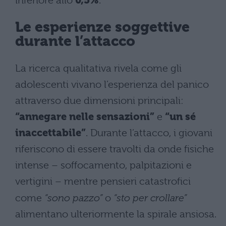
inferiore allo
0,5%
.
Le esperienze soggettive
durante l’attacco
La ricerca qualitativa rivela come gli
adolescenti vivano l’esperienza del panico
attraverso due dimensioni principali:
“annegare nelle sensazioni”
e
“un sé
inaccettabile”
. Durante l’attacco, i giovani
riferiscono di essere travolti da onde fisiche
intense – soffocamento, palpitazioni e
vertigini – mentre pensieri catastrofici
come
“sono pazzo”
o
“sto per crollare”
alimentano ulteriormente la spirale ansiosa.