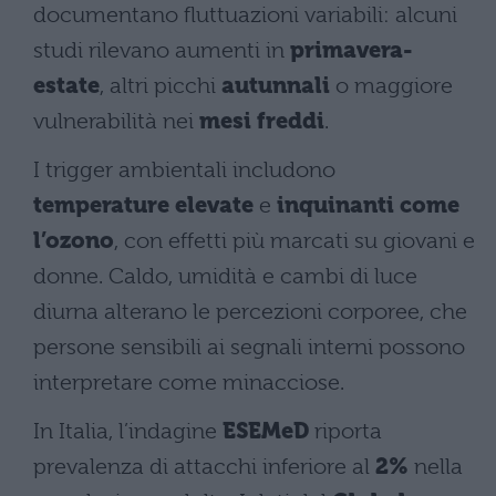
documentano fluttuazioni variabili: alcuni
studi rilevano aumenti in
primavera-
estate
, altri picchi
autunnali
o maggiore
vulnerabilità nei
mesi freddi
.
I trigger ambientali includono
temperature elevate
e
inquinanti come
l’ozono
, con effetti più marcati su giovani e
donne. Caldo, umidità e cambi di luce
diurna alterano le percezioni corporee, che
persone sensibili ai segnali interni possono
interpretare come minacciose.
In Italia, l’indagine
ESEMeD
riporta
prevalenza di attacchi inferiore al
2%
nella