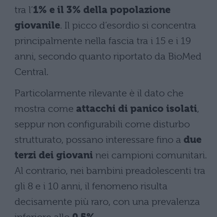
tra l’
1% e il 3% della popolazione
giovanile
. Il picco d’esordio si concentra
principalmente nella fascia tra i 15 e i 19
anni, secondo quanto riportato da BioMed
Central.
Particolarmente rilevante è il dato che
mostra come
attacchi di panico isolati
,
seppur non configurabili come disturbo
strutturato, possano interessare fino a
due
terzi dei giovani
nei campioni comunitari.
Al contrario, nei bambini preadolescenti tra
gli 8 e i 10 anni, il fenomeno risulta
decisamente più raro, con una prevalenza