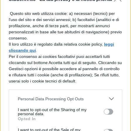
richiedente, purché vengano fornite le sue
generalità.
Questo sito web utilizza cookie: a) necessari (tecnici) per
l'uso del sito e dei servizi annessi; b) facoltativi (analitici e di
profilazione, anche di terze parti, per mostrarti annunci
personalizzati in base alle tue abitudini di navigazione) previo
consenso.
Il loro utilizzo è regolato dalla relativa cookie policy,
leggi
cliccando qui
.
Per il consenso ai cookies facoltativi puoi accettarli tutti
cliccando sul bottone Accetta tutti qui di seguito. Cliccando su
Gestisci opzioni è possibile accedere al pannello di controllo
e rifiutare tutti i cookie (anche di profilazione); Se rifiuti tutto,
userai solo i cookie tecnici di default.
Personal Data Processing Opt Outs
I want to opt-out of the Sharing of my
personal data.
Opted In
I want to opt-out of the Sale of my