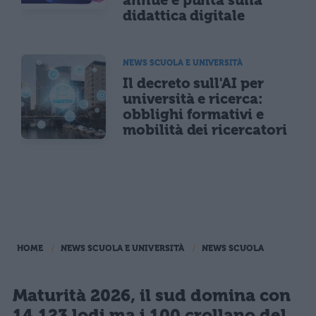
didattica digitale
NEWS SCUOLA E UNIVERSITÀ
Il decreto sull'AI per
università e ricerca:
obblighi formativi e
mobilità dei ricercatori
HOME
NEWS SCUOLA E UNIVERSITÀ
NEWS SCUOLA
Maturità 2026, il sud domina con
14.123 lodi ma i 100 crollano del