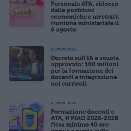
Personale ATA, sblocco
delle posizioni
economiche e arretrati:
riunione ministeriale il
6 agosto
NEWS SCUOLA
Decreto sull'IA a scuola
approvato: 100 milioni
per la formazione dei
docenti e integrazione
nei curricoli
NEWS SCUOLA
Formazione docenti e
ATA, il PIAO 2026-2028
fissa minimo 40 ore
annue e punta sulla