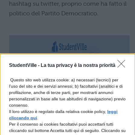
hashtag su twitter, proprio come ha fatto il
politico del Partito Democratico.
StudentVille -
La tua privacy è la nostra priorità
Questo sito web utilizza cookie: a) necessari (tecnici) per
l'uso del sito e dei servizi annessi; b) facoltativi (analitici e di
profilazione, anche di terze parti, per mostrarti annunci
personalizzati in base alle tue abitudini di navigazione) previo
consenso.
Il loro utilizzo è regolato dalla relativa cookie policy,
leggi
cliccando qui
.
Per il consenso ai cookies facoltativi puoi accettarli tutti
cliccando sul bottone Accetta tutti qui di seguito. Cliccando su
(Fonte foto: Twitter)