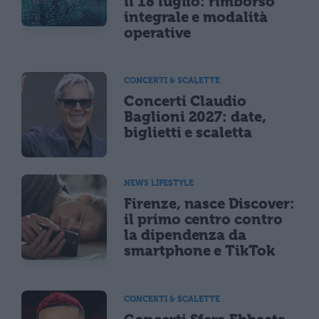
il 18 luglio: rimborso
integrale e modalità
operative
CONCERTI & SCALETTE
Concerti Claudio
Baglioni 2027: date,
biglietti e scaletta
NEWS LIFESTYLE
Firenze, nasce Discover:
il primo centro contro
la dipendenza da
smartphone e TikTok
CONCERTI & SCALETTE