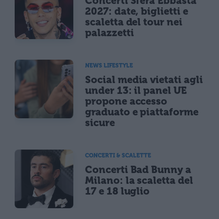
Concerti Sfera Ebbasta
2027: date, biglietti e
scaletta del tour nei
palazzetti
NEWS LIFESTYLE
Social media vietati agli
under 13: il panel UE
propone accesso
graduato e piattaforme
sicure
CONCERTI & SCALETTE
Concerti Bad Bunny a
Milano: la scaletta del
17 e 18 luglio