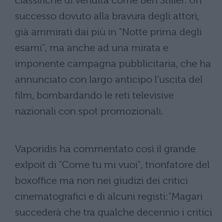
classifiche di vendita come Ben Stiller. Un
successo dovuto alla bravura degli attori,
già ammirati dai più in "Notte prima degli
esami", ma anche ad una mirata e
imponente campagna pubblicitaria, che ha
annunciato con largo anticipo l’uscita del
film, bombardando le reti televisive
nazionali con spot promozionali.
Vaporidis ha commentato così il grande
exlpoit di "Come tu mi vuoi", trionfatore del
boxoffice ma non nei giudizi dei critici
cinematografici e di alcuni registi:"Magari
succederà che tra qualche decennio i critici