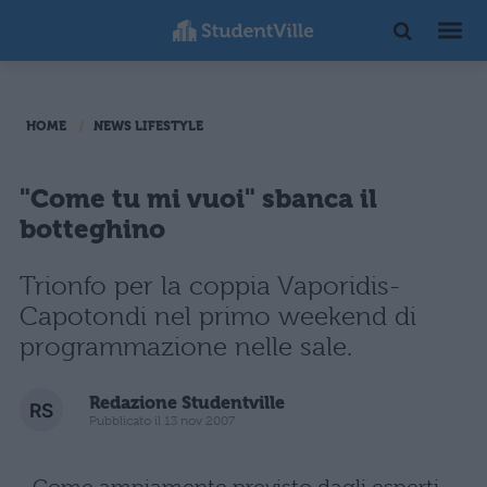
HOME
NEWS LIFESTYLE
"Come tu mi vuoi" sbanca il
botteghino
Trionfo per la coppia Vaporidis-
Capotondi nel primo weekend di
programmazione nelle sale.
Redazione Studentville
Pubblicato il 13 nov 2007