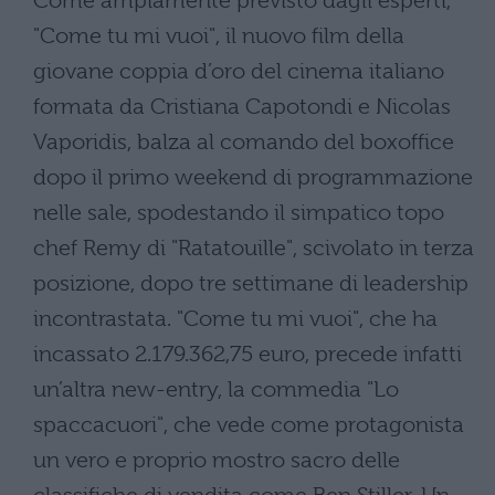
Come ampiamente previsto dagli esperti,
"Come tu mi vuoi", il nuovo film della
giovane coppia d’oro del cinema italiano
formata da Cristiana Capotondi e Nicolas
Vaporidis, balza al comando del boxoffice
dopo il primo weekend di programmazione
nelle sale, spodestando il simpatico topo
chef Remy di "Ratatouille", scivolato in terza
posizione, dopo tre settimane di leadership
incontrastata. "Come tu mi vuoi", che ha
incassato 2.179.362,75 euro, precede infatti
un’altra new-entry, la commedia "Lo
spaccacuori", che vede come protagonista
un vero e proprio mostro sacro delle