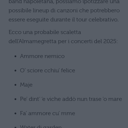
band napoletana, possiamo ipotizzare una
possibile lineup di canzoni che potrebbero
essere eseguite durante il tour celebrativo.
Ecco una probabile scaletta
dell’Almamegretta per i concerti del 2025:
Ammore nemico
O’ sciore cchiu’ felice
Maje
Pe’ dint’ ‘e viche addò nun trase ‘o mare
Fa’ ammore cu’ mme
Water di garden