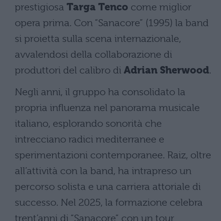
prestigiosa
Targa Tenco
come miglior
opera prima. Con “Sanacore” (1995) la band
si proietta sulla scena internazionale,
avvalendosi della collaborazione di
produttori del calibro di
Adrian Sherwood
.
Negli anni, il gruppo ha consolidato la
propria influenza nel panorama musicale
italiano, esplorando sonorità che
intrecciano radici mediterranee e
sperimentazioni contemporanee. Raiz, oltre
all’attività con la band, ha intrapreso un
percorso solista e una carriera attoriale di
successo. Nel 2025, la formazione celebra
trent’anni di “Sanacore” con un tour