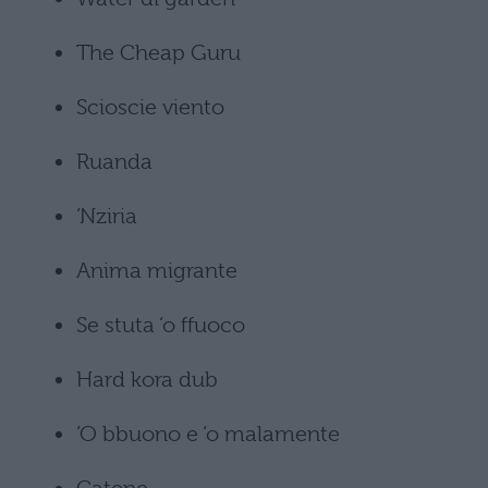
The Cheap Guru
Scioscie viento
Ruanda
‘Nziria
Anima migrante
Se stuta ‘o ffuoco
Hard kora dub
‘O bbuono e ‘o malamente