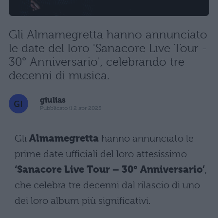
Gli Almamegretta hanno annunciato
le date del loro 'Sanacore Live Tour -
30° Anniversario', celebrando tre
decenni di musica.
giulias
Pubblicato il 2 apr 2025
Gli
Almamegretta
hanno annunciato le
prime date ufficiali del loro attesissimo
‘Sanacore Live Tour – 30° Anniversario’
,
che celebra tre decenni dal rilascio di uno
dei loro album più significativi.