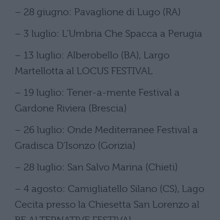
– 28 giugno: Pavaglione di Lugo (RA)
– 3 luglio: L’Umbria Che Spacca a Perugia
– 13 luglio: Alberobello (BA), Largo
Martellotta al LOCUS FESTIVAL
– 19 luglio: Tener-a-mente Festival a
Gardone Riviera (Brescia)
– 26 luglio: Onde Mediterranee Festival a
Gradisca D’Isonzo (Gorizia)
– 28 luglio: San Salvo Marina (Chieti)
– 4 agosto: Camigliatello Silano (CS), Lago
Cecita presso la Chiesetta San Lorenzo al