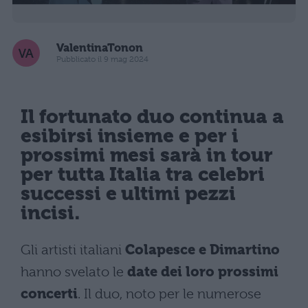
ValentinaTonon
Pubblicato il 9 mag 2024
Il fortunato duo continua a
esibirsi insieme e per i
prossimi mesi sarà in tour
per tutta Italia tra celebri
successi e ultimi pezzi
incisi.
Gli artisti italiani
Colapesce e Dimartino
hanno svelato le
date dei loro prossimi
concerti
. Il duo, noto per le numerose