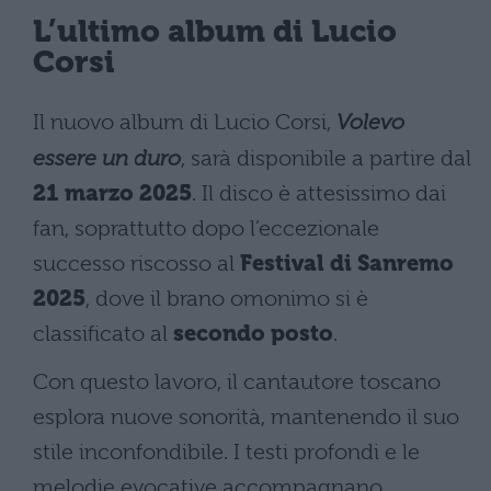
L’ultimo album di Lucio
Corsi
Il nuovo album di Lucio Corsi,
Volevo
essere un duro
, sarà disponibile a partire dal
21 marzo 2025
. Il disco è attesissimo dai
fan, soprattutto dopo l’eccezionale
successo riscosso al
Festival di Sanremo
2025
, dove il brano omonimo si è
classificato al
secondo posto
.
Con questo lavoro, il cantautore toscano
esplora nuove sonorità, mantenendo il suo
stile inconfondibile. I testi profondi e le
melodie evocative accompagnano