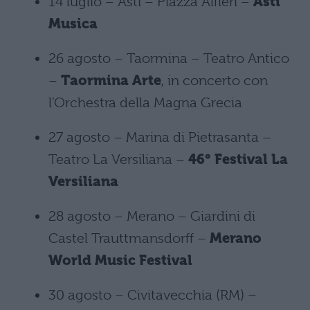
14 luglio – Asti – Piazza Alfieri –
Asti
Musica
26 agosto – Taormina – Teatro Antico
–
Taormina Arte
, in concerto con
l’Orchestra della Magna Grecia
27 agosto – Marina di Pietrasanta –
Teatro La Versiliana –
46° Festival La
Versiliana
28 agosto – Merano – Giardini di
Castel Trauttmansdorff –
Merano
World Music Festival
30 agosto – Civitavecchia (RM) –