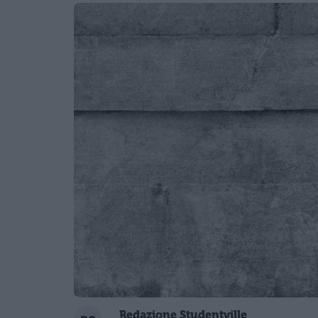
Redazione Studentville