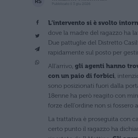
Pubblicato il 3 giu 2026
L’intervento si è svolto intor
dove la madre del ragazzo ha la
Due pattuglie del Distretto Cas
rapidamente sul posto per gestire
All’arrivo,
gli agenti hanno tro
con un paio di forbici
, intenz
sono posizionati fuori dalla port
18enne ha però reagito con mina
forze dell’ordine non si fossero 
La trattativa è proseguita con ca
certo punto il ragazzo ha dichi