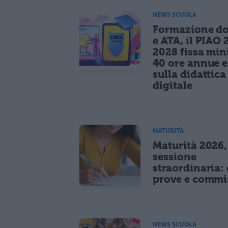
NEWS SCUOLA
Formazione do
e ATA, il PIAO 
2028 fissa mi
40 ore annue 
sulla didattica
digitale
MATURITÀ
Maturità 2026,
sessione
straordinaria: 
prove e commi
NEWS SCUOLA