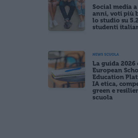
Social media a
anni, voti più 
lo studio su 5.
studenti italia
NEWS SCUOLA
La guida 2026 
European Scho
Education Pla
IA etica, comp
green e resilie
scuola