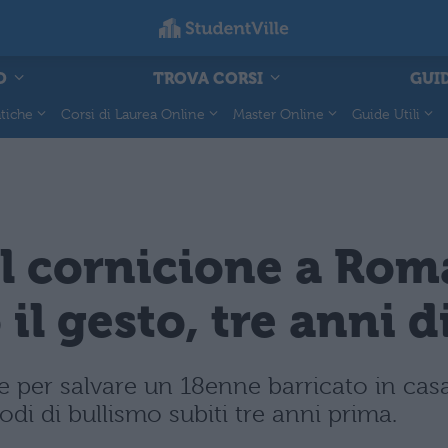
O
TROVA CORSI
GUID
tiche
Corsi di Laurea Online
Master Online
Guide Utili
l cornicione a Roma 
o il gesto, tre anni 
ne per salvare un 18enne barricato in casa
sodi di bullismo subiti tre anni prima.