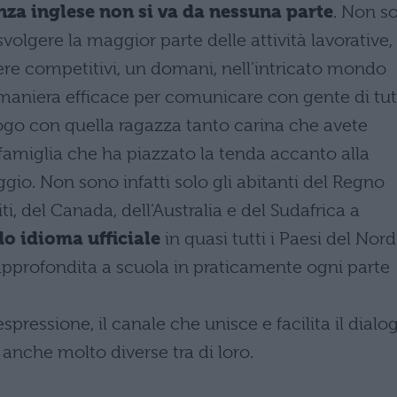
nza inglese non si va da nessuna parte
. Non s
olgere la maggior parte delle attività lavorative,
ere competitivi, un domani, nell’intricato mondo
a maniera efficace per comunicare con gente di tu
logo con quella ragazza tanto carina che avete
famiglia che ha piazzato la tenda accanto alla
gio. Non sono infatti solo gli abitanti del Regno
iti, del Canada, dell’Australia e del Sudafrica a
do idioma ufficiale
in quasi tutti i Paesi del Nord
approfondita a scuola in praticamente ogni parte
pressione, il canale che unisce e facilita il dialo
 anche molto diverse tra di loro.