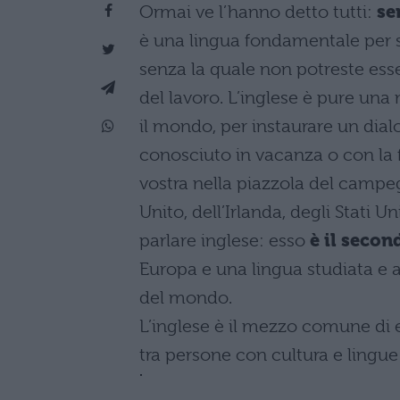
Ormai ve l’hanno detto tutti:
se
è una lingua fondamentale per sv
senza la quale non potreste ess
del lavoro. L’inglese è pure un
il mondo, per instaurare un dia
conosciuto in vacanza o con la 
vostra nella piazzola del campeg
Unito, dell’Irlanda, degli Stati Un
parlare inglese: esso
è il secon
Europa e una lingua studiata e 
del mondo.
L’inglese è il mezzo comune di es
tra persone con cultura e lingue