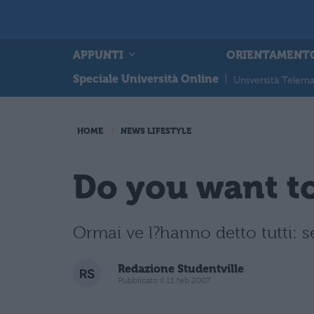
APPUNTI
ORIENTAMENT
Speciale Università Online
|
Università Telema
HOME
NEWS LIFESTYLE
Do you want to
Ormai ve l?hanno detto tutti: s
Redazione Studentville
Pubblicato il 11 feb 2007