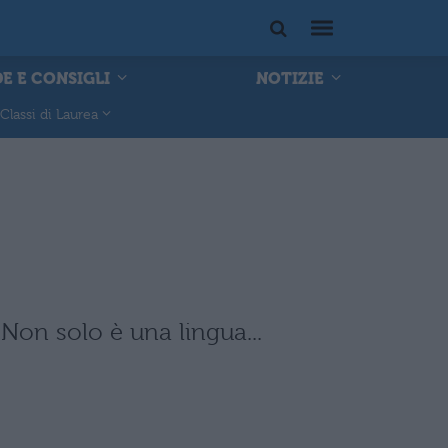
E E CONSIGLI
NOTIZIE
Classi di Laurea
Non solo è una lingua...