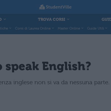
O
TROVA CORSI
GUID
tiche
Corsi di Laurea Online
Master Online
Guide Utili
 speak English?
enza inglese non si va da nessuna parte. 