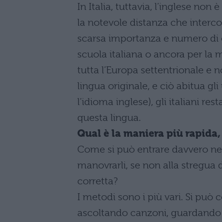
In Italia, tuttavia, l’inglese non 
la notevole distanza che intercor
scarsa importanza e numero di o
scuola italiana o ancora per la m
tutta l’Europa settentrionale e n
lingua originale, e ciò abitua gl
l’idioma inglese), gli italiani res
questa lingua.
Qual è la maniera più rapida, 
Come si può entrare davvero nei
manovrarli, se non alla stregua
corretta?
I metodi sono i più vari. Si può 
ascoltando canzoni, guardando fil