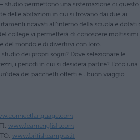
e – studio permettono una sistemazione di questo
te delle abitazioni in cui si trovano dai due ai
artamenti ricavati all’interno della scuola e dotati 
del college vi permetterà di conoscere moltissimi
e del mondo e di divertirvi con loro.
studio dei propri sogni? Dove selezionare le
rezzi, i periodi in cui si desidera partire? Ecco una
re un’idea dei pacchetti offerti e…buon viaggio.
w.connectlanguage.com
TI:
www.learnenglish.com
ITO:
www.britishcampus.it