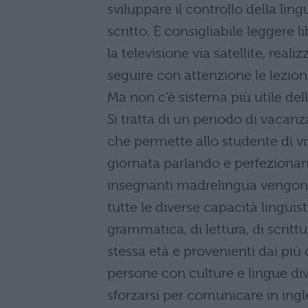
sviluppare il controllo della lin
scritto. È consigliabile leggere li
la televisione via satellite, rea
seguire con attenzione le lezion
Ma non c’è sistema più utile del
Si tratta di un periodo di vacan
che permette allo studente di vive
giornata parlando e perfezionan
insegnanti madrelingua vengono 
tutte le diverse capacità linguis
grammatica, di lettura, di scrittu
stessa età e provenienti dai più
persone con culture e lingue div
sforzarsi per comunicare in ingl