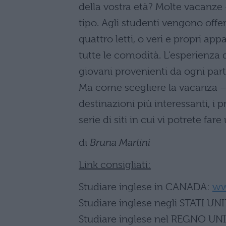
della vostra età? Molte vacanz
tipo. Agli studenti vengono offer
quattro letti, o veri e propri app
tutte le comodità. L’esperienza 
giovani provenienti da ogni part
Ma come scegliere la vacanza – 
destinazioni più interessanti, i p
serie di siti in cui vi potrete fa
di
Bruna Martini
Link consigliati:
Studiare inglese in CANADA:
ww
Studiare inglese negli STATI UNI
Studiare inglese nel REGNO UN