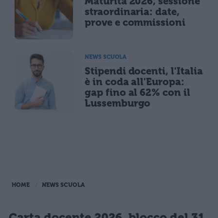
Maturità 2026, sessione
straordinaria: date,
prove e commissioni
NEWS SCUOLA
Stipendi docenti, l'Italia
è in coda all'Europa:
gap fino al 62% con il
Lussemburgo
HOME
NEWS SCUOLA
Carta docente 2026, blocco del 31