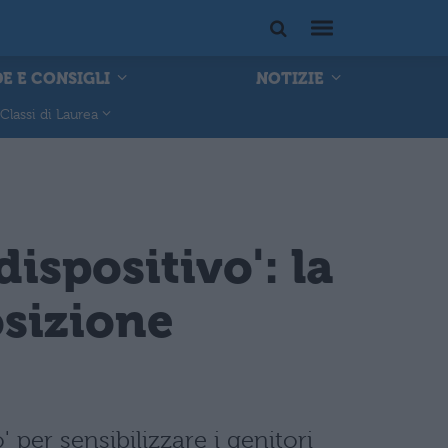
E E CONSIGLI
NOTIZIE
Classi di Laurea
ispositivo': la
osizione
per sensibilizzare i genitori