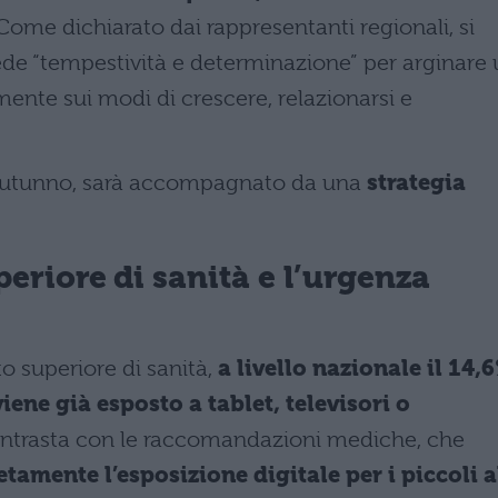
 Come dichiarato dai rappresentanti regionali, si
iede “tempestività e determinazione” per arginare
nte sui modi di crescere, relazionarsi e
r l’autunno, sarà accompagnato da una
strategia
uperiore di sanità e l’urgenza
to superiore di sanità,
a livello nazionale il 14,
viene già esposto a tablet, televisori o
ontrasta con le raccomandazioni mediche, che
tamente l’esposizione digitale per i piccoli a