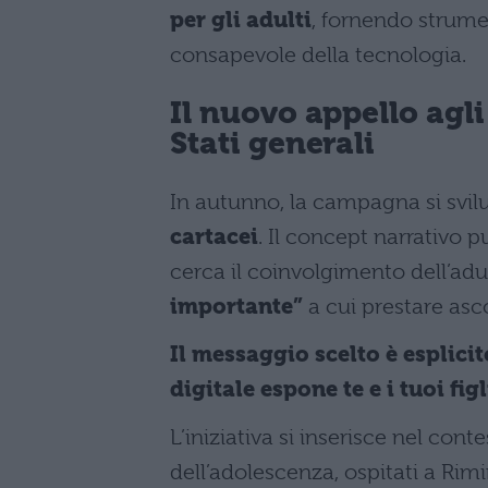
per gli adulti
, fornendo strume
consapevole della tecnologia.
Il nuovo appello agli
Stati generali
In autunno, la campagna si svil
cartacei
. Il concept narrativo
cerca il coinvolgimento dell’adu
importante”
a cui prestare asco
Il messaggio scelto è esplicit
digitale espone te e i tuoi figl
L’iniziativa si inserisce nel conte
dell’adolescenza, ospitati a Rimi