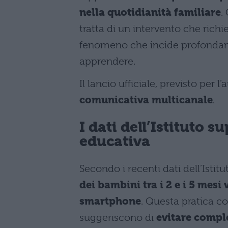
nella quotidianità familiare
.
tratta di un intervento che rich
fenomeno che incide profondame
apprendere.
Il lancio ufficiale, previsto pe
comunicativa multicanale
.
I dati dell’Istituto s
educativa
Secondo i recenti dati dell’Istitu
dei bambini tra i 2 e i 5 mesi 
smartphone
. Questa pratica c
suggeriscono di
evitare comple