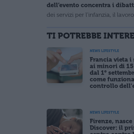
dell’evento concentra i dibatt
dei servizi per l’infanzia, il lavo
TI POTREBBE INTER
NEWS LIFESTYLE
Francia vieta i
ai minori di 1
dal 1° settemb
come funziona
controllo dell'
NEWS LIFESTYLE
Firenze, nasce
Discover: il pr