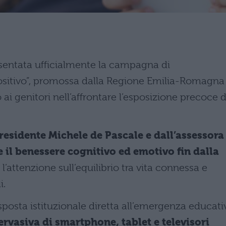
esentata ufficialmente la campagna di
spositivo”, promossa dalla Regione Emilia-Romagna
ai genitori nell’affrontare l’esposizione precoce d
presidente Michele de Pascale e dall’assessora
e il benessere cognitivo ed emotivo fin dalla
l’attenzione sull’equilibrio tra vita connessa e
i.
posta istituzionale diretta all’emergenza educati
rvasiva di smartphone, tablet e televisori