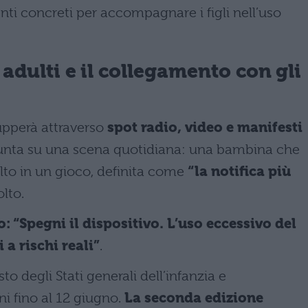
nti concreti per accompagnare i figli nell’uso
 adulti e il collegamento con gli
upperà attraverso
spot radio, video e manifesti
 punta su una scena quotidiana: una bambina che
lto in un gioco, definita come
“la notifica più
lto.
o: “Spegni il dispositivo. L’uso eccessivo del
i a rischi reali”
.
sto degli Stati generali dell’infanzia e
ni fino al 12 giugno.
La seconda edizione