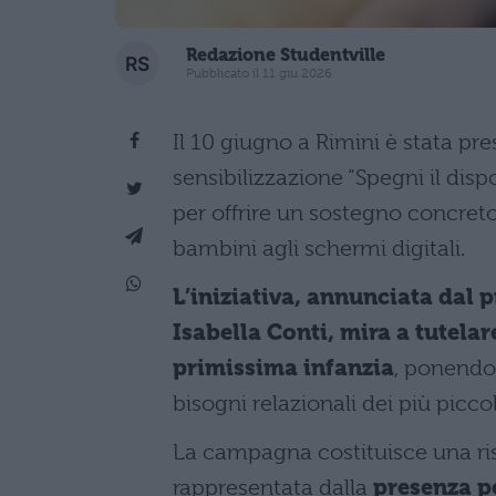
Redazione Studentville
Pubblicato il 11 giu 2026
Il 10 giugno a Rimini è stata pr
sensibilizzazione “Spegni il di
per offrire un sostegno concreto 
bambini agli schermi digitali.
L’iniziativa, annunciata dal 
Isabella Conti, mira a tutelar
primissima infanzia
, ponendo 
bisogni relazionali dei più piccol
La campagna costituisce una ris
rappresentata dalla
presenza pe