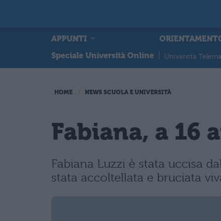
APPUNTI
ORIENTAMENT
Speciale Università Online
|
Università Telema
HOME
NEWS SCUOLA E UNIVERSITÀ
Fabiana, a 16 
Fabiana Luzzi è stata uccisa da
stata accoltellata e bruciata vi