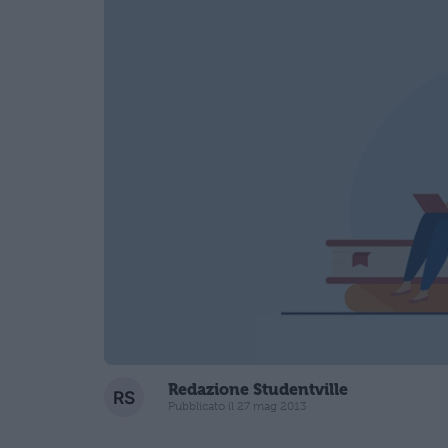
Redazione Studentville
Pubblicato il 27 mag 2013