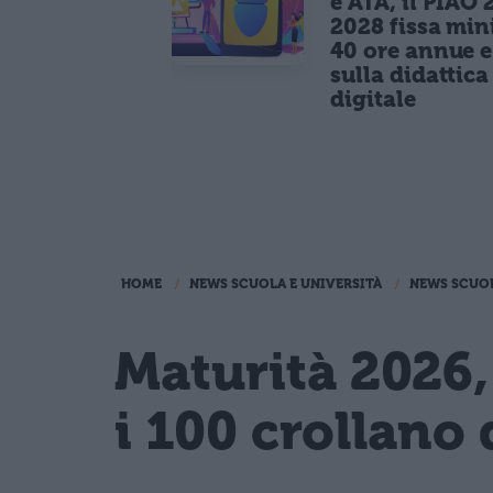
e ATA, il PIAO 
2028 fissa mi
40 ore annue 
sulla didattica
digitale
HOME
NEWS SCUOLA E UNIVERSITÀ
NEWS SCUO
Maturità 2026,
i 100 crollano 