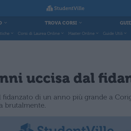
O
TROVA CORSI
GUID
tiche
Corsi di Laurea Online
Master Online
Guide Utili
anni uccisa dal fida
l fidanzato di un anno più grande a Cori
va brutalmente.