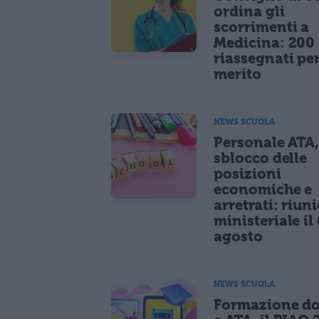
ordina gli
scorrimenti a
Medicina: 200 
riassegnati pe
merito
NEWS SCUOLA
Personale ATA
sblocco delle
posizioni
economiche e
arretrati: riun
ministeriale il 
agosto
NEWS SCUOLA
Formazione do