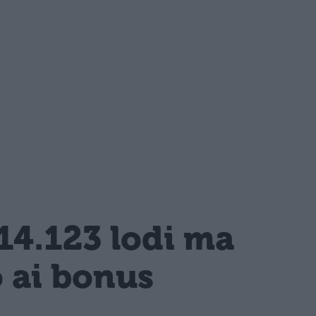
14.123 lodi ma
o ai bonus