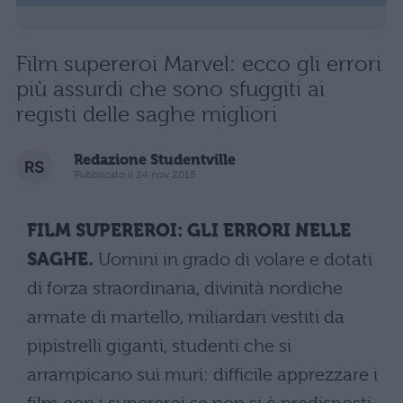
Film supereroi Marvel: ecco gli errori
più assurdi che sono sfuggiti ai
registi delle saghe migliori
Redazione Studentville
Pubblicato il 24 nov 2015
FILM SUPEREROI: GLI ERRORI NELLE
SAGHE.
Uomini in grado di volare e dotati
di forza straordinaria, divinità nordiche
armate di martello, miliardari vestiti da
pipistrelli giganti, studenti che si
arrampicano sui muri: difficile apprezzare i