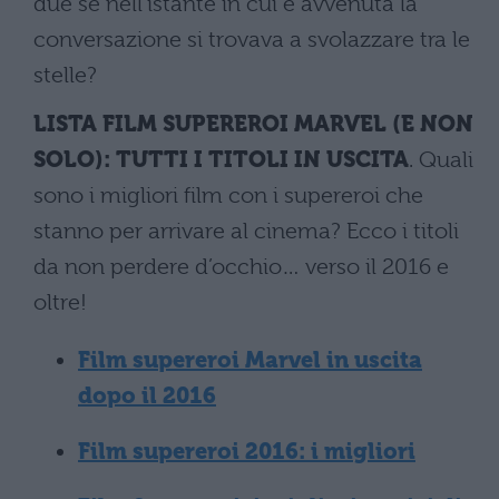
due se nell'istante in cui è avvenuta la
conversazione si trovava a svolazzare tra le
stelle?
LISTA FILM SUPEREROI MARVEL (E NON
SOLO): TUTTI I TITOLI IN USCITA
. Quali
sono i migliori film con i supereroi che
stanno per arrivare al cinema? Ecco i titoli
da non perdere d’occhio… verso il 2016 e
oltre!
Film supereroi Marvel in uscita
dopo il 2016
Film supereroi 2016: i migliori