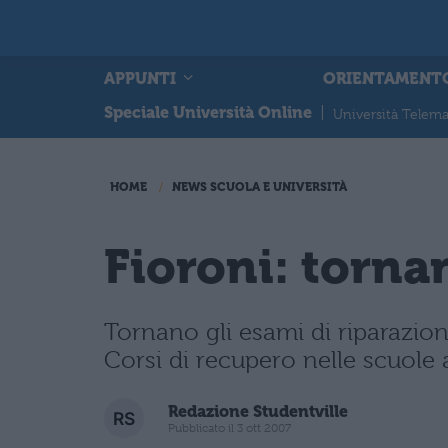
APPUNTI
ORIENTAMENT
Speciale Università Online
|
Università Telema
HOME
NEWS SCUOLA E UNIVERSITÀ
Fioroni: torna
Tornano gli esami di riparazione
Corsi di recupero nelle scuole 
Redazione Studentville
Pubblicato il 3 ott 2007