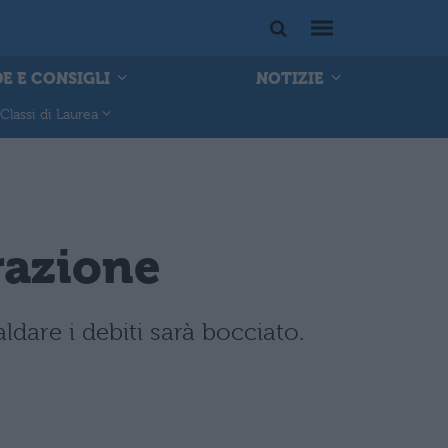
E E CONSIGLI
NOTIZIE
Classi di Laurea
razione
ldare i debiti sarà bocciato.