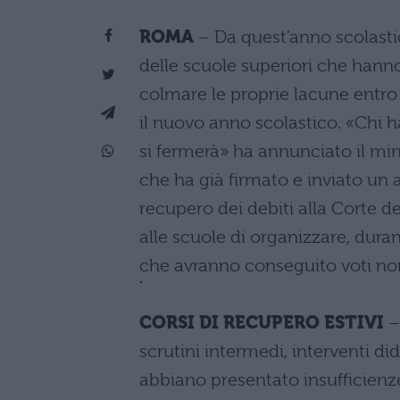
ROMA
– Da quest’anno scolastic
delle scuole superiori che hanno
colmare le proprie lacune entro
il nuovo anno scolastico. «Chi h
si fermerà» ha annunciato il min
che ha già firmato e inviato un 
recupero dei debiti alla Corte
alle scuole di organizzare, duran
che avranno conseguito voti non
CORSI DI RECUPERO ESTIVI
–
scrutini intermedi, interventi di
abbiano presentato insufficienze