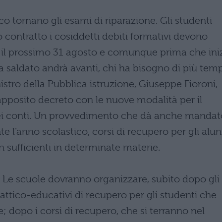
o tornano gli esami di riparazione. Gli studenti
 contratto i cosiddetti debiti formativi devono
 il prossimo 31 agosto e comunque prima che ini
a saldato andrà avanti, chi ha bisogno di più tem
istro della Pubblica istruzione, Giuseppe Fioroni,
apposito decreto con le nuove modalità per il
 dei conti. Un provvedimento che dà anche mandat
te l’anno scolastico, corsi di recupero per gli alun
 sufficienti in determinate materie.
 Le scuole dovranno organizzare, subito dopo gli
dattico-educativi di recupero per gli studenti che
; dopo i corsi di recupero, che si terranno nel