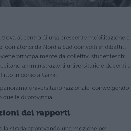
 trova al centro di una crescente mobilitazione a
, con atenei da Nord a Sud coinvolti in dibattiti
oviene principalmente da collettivi studenteschi
llecitano amministrazioni universitarie e docenti a
litto in corso a Gaza.
ro panorama universitario nazionale, coinvolgendo
 quelle di provincia.
zioni dei rapporti
o la strada approvando una mozione per