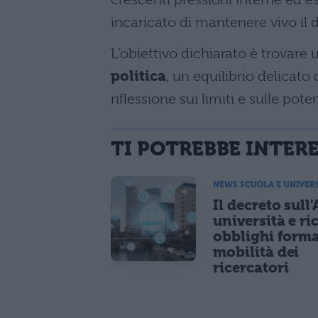
incaricato di mantenere vivo il d
L’obiettivo dichiarato è trovare 
politica
, un equilibrio delicato
riflessione sui limiti e sulle pote
TI POTREBBE INTER
NEWS SCUOLA E UNIVER
Il decreto sull'
università e ri
obblighi forma
mobilità dei
ricercatori