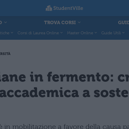
O
TROVA CORSI
GUID
tiche
Corsi di Laurea Online
Master Online
Guide Utili
RSITÀ
iane in fermento: c
 accademica a soste
in mobilitazione a favore della causa pa