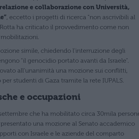
relazione e collaborazione con Università,
ne”
, eccetto i progetti di ricerca “non ascrivibili al
e Rotta ha criticato il provvedimento come non
mobilitazioni.
zione simile, chiedendo l’interruzione degli
ngono “il genocidio portato avanti da Israele”.
vato all’unanimità una mozione sui conflitti,
 per studenti di Gaza tramite la rete IUPALS.
sche e occupazioni
2 settembre che ha mobilitato circa 30mila person
presentato una mozione al Senato accademico
apporti con Israele e le aziende del comparto