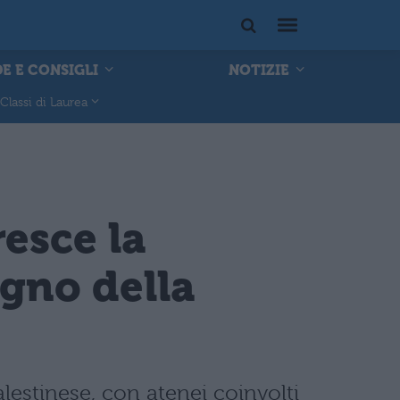
E E CONSIGLI
NOTIZIE
Classi di Laurea
resce la
gno della
lestinese, con atenei coinvolti