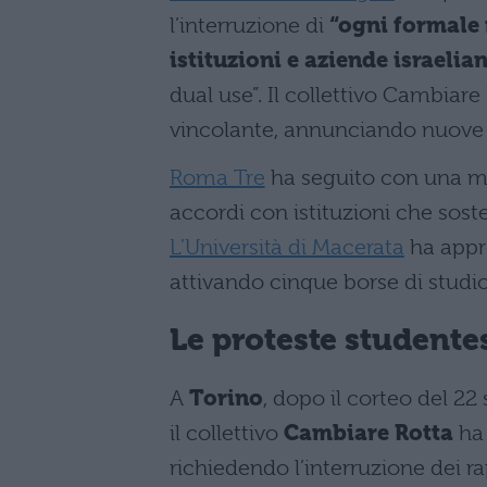
l’interruzione di
“ogni formale 
istituzioni e aziende israelia
dual use”. Il collettivo Cambiar
vincolante, annunciando nuove 
Roma Tre
ha seguito con una mo
accordi con istituzioni che soste
L’Università di Macerata
ha appro
attivando cinque borse di studio
Le proteste studente
A
Torino
, dopo il corteo del 2
il collettivo
Cambiare Rotta
ha 
richiedendo l’interruzione dei r