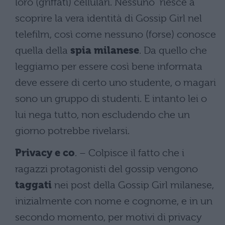
loro (griffati) cellulari. Nessuno riesce a
scoprire la vera identità di Gossip Girl nel
telefilm, così come nessuno (forse) conosce
quella della
spia milanese
. Da quello che
leggiamo per essere così bene informata
deve essere di certo uno studente, o magari
sono un gruppo di studenti. E intanto lei o
lui nega tutto, non escludendo che un
giorno potrebbe rivelarsi.
Privacy e co
. – Colpisce il fatto che i
ragazzi protagonisti del gossip vengono
taggati
nei post della Gossip Girl milanese,
inizialmente con nome e cognome, e in un
secondo momento, per motivi di privacy