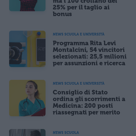
ma i 100 crollano del
25% per il taglio ai
bonus
NEWS SCUOLA E UNIVERSITÀ
Programma Rita Levi
Montalcini, 54 vincitori
selezionati: 25,5 milioni
per assunzioni e ricerca
NEWS SCUOLA E UNIVERSITÀ
Consiglio di Stato
ordina gli scorrimenti a
Medicina: 200 posti
riassegnati per merito
NEWS SCUOLA