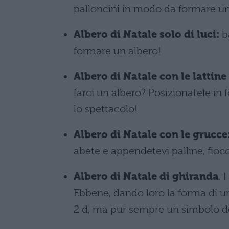
palloncini in modo da formare un 
Albero di Natale solo di luci:
ba
formare un albero!
Albero di Natale con le lattine 
farci un albero? Posizionatele in
lo spettacolo!
Albero di Natale con le grucce
abete e appendetevi palline, fiocch
Albero di Natale di ghiranda
. 
Ebbene, dando loro la forma di un 
2 d, ma pur sempre un simbolo de