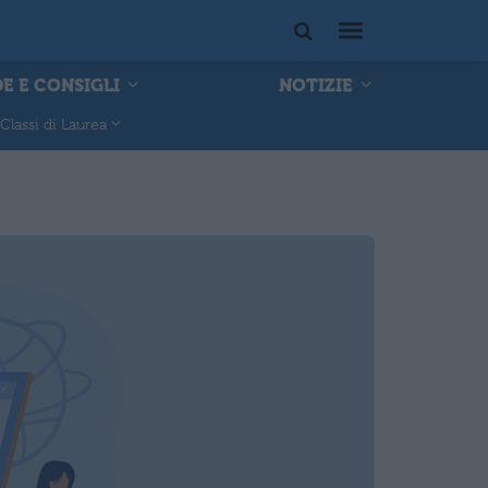
E E CONSIGLI
NOTIZIE
Classi di Laurea