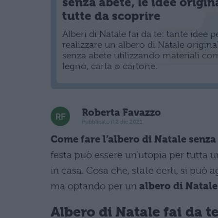
senza abete, le idee origin
tutte da scoprire
Alberi di Natale fai da te: tante idee p
realizzare un albero di Natale origina
senza abete utilizzando materiali co
legno, carta o cartone.
Roberta Favazzo
Pubblicato il 2 dic 2021
Come fare l’albero di Natale senza
festa può essere un’utopia per tutta un
in casa. Cosa che, state certi, si può
ma optando per un
albero di Natale
Albero di Natale fai da t