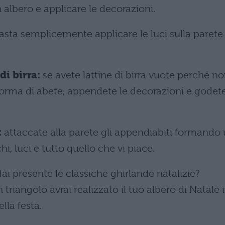
albero e applicare le decorazioni.
sta semplicemente applicare le luci sulla parete
di birra:
se avete lattine di birra vuote perché n
 forma di abete, appendete le decorazioni e godet
:
attaccate alla parete gli appendiabiti formando
i, luci e tutto quello che vi piace.
Hai presente le classiche ghirlande natalizie?
triangolo avrai realizzato il tuo albero di Natale 
lla festa.