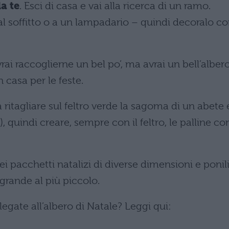
a te
. Esci di casa e vai alla ricerca di un ramo.
al soffitto o a un lampadario – quindi decoralo co
vrai raccoglierne un bel po’, ma avrai un bell’alber
 casa per le feste.
a ritagliare sul feltro verde la sagoma di un abete 
, quindi creare, sempre con il feltro, le palline co
ei pacchetti natalizi di diverse dimensioni e ponil
ù grande al più piccolo.
legate all’albero di Natale? Leggi qui: