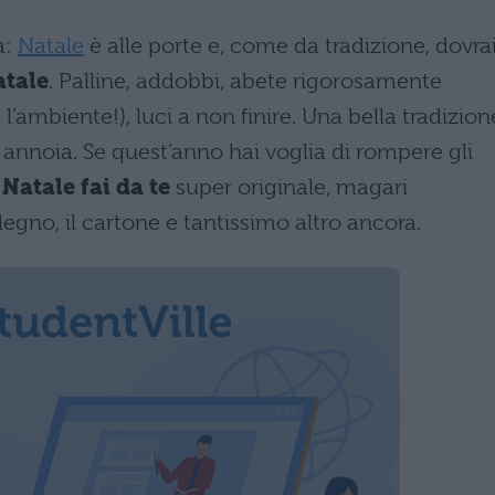
a:
Natale
è alle porte e, come da tradizione, dovra
atale
. Palline, addobbi, abete rigorosamente
’ambiente!), luci a non finire. Una bella tradizion
annoia. Se quest’anno hai voglia di rompere gli
 Natale fai da te
super originale, magari
 legno, il cartone e tantissimo altro ancora.