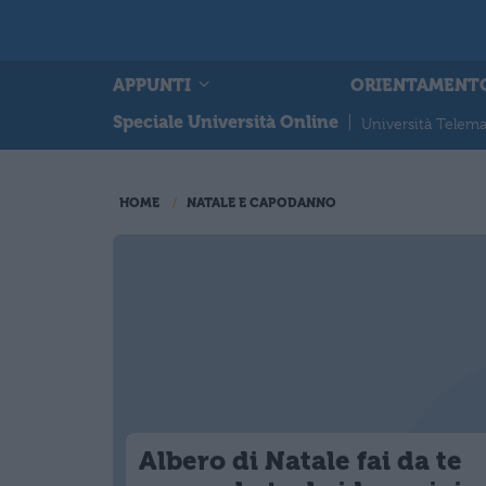
APPUNTI
ORIENTAMENT
Speciale Università Online
|
Università Telema
HOME
NATALE E CAPODANNO
Albero di Natale fai da te