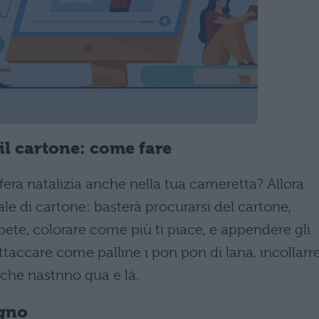
 il cartone: come fare
fera natalizia anche nella tua cameretta? Allora
ale di cartone: basterà procurarsi del cartone,
abete, colorare come più ti piace, e appendere gli
attaccare come palline i pon pon di lana, incollarr
he nastrino qua e là.
egno