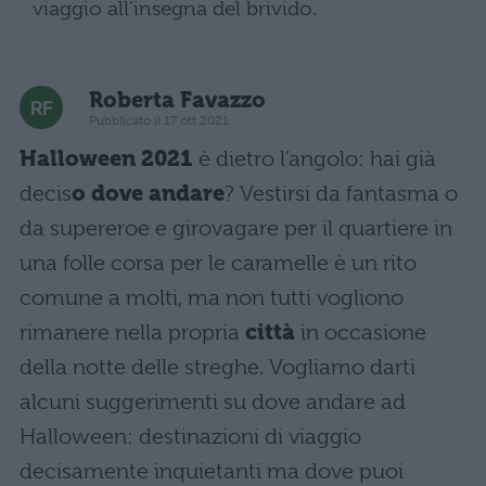
viaggio all'insegna del brivido.
Roberta Favazzo
Pubblicato il 17 ott 2021
Halloween 2021
è dietro l’angolo: hai già
decis
o dove andare
? Vestirsi da fantasma o
da supereroe e girovagare per il quartiere in
una folle corsa per le caramelle è un rito
comune a molti, ma non tutti vogliono
rimanere nella propria
città
in occasione
della notte delle streghe. Vogliamo darti
alcuni suggerimenti su dove andare ad
Halloween: destinazioni di viaggio
decisamente inquietanti ma dove puoi