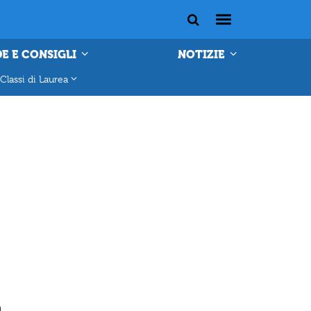
E E CONSIGLI
NOTIZIE
Classi di Laurea
n