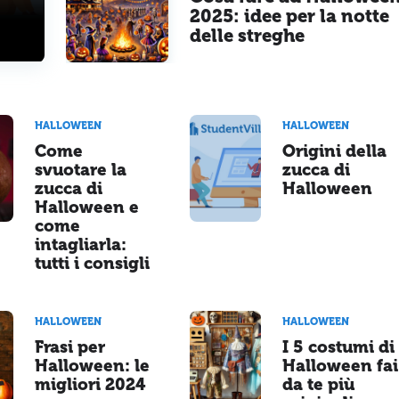
2025: idee per la notte
delle streghe
HALLOWEEN
HALLOWEEN
Come
Origini della
svuotare la
zucca di
zucca di
Halloween
Halloween e
come
intagliarla:
tutti i consigli
HALLOWEEN
HALLOWEEN
Frasi per
I 5 costumi di
Halloween: le
Halloween fai
migliori 2024
da te più