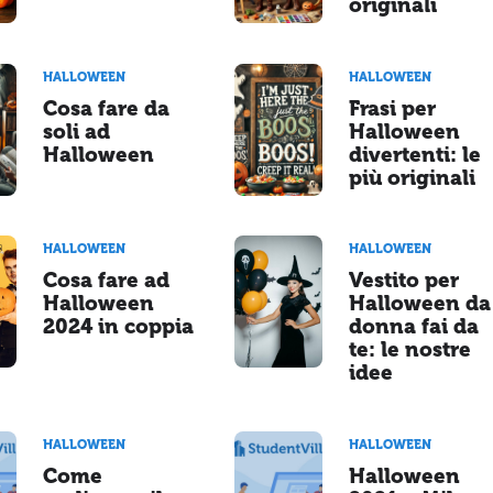
originali
HALLOWEEN
HALLOWEEN
Cosa fare da
Frasi per
soli ad
Halloween
Halloween
divertenti: le
più originali
HALLOWEEN
HALLOWEEN
Cosa fare ad
Vestito per
Halloween
Halloween da
2024 in coppia
donna fai da
te: le nostre
idee
HALLOWEEN
HALLOWEEN
Come
Halloween