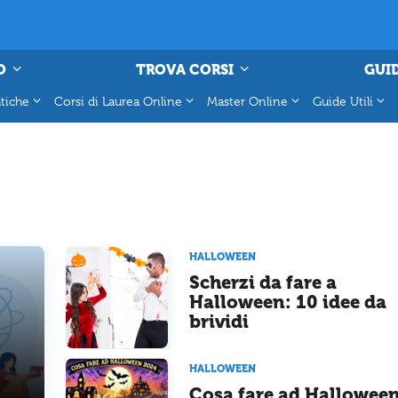
O
TROVA CORSI
GUID
tiche
Corsi di Laurea Online
Master Online
Guide Utili
HALLOWEEN
Scherzi da fare a
Halloween: 10 idee da
brividi
HALLOWEEN
Cosa fare ad Hallowee