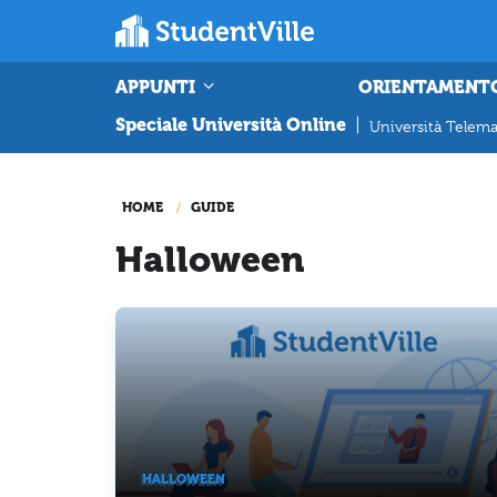
APPUNTI
ORIENTAMENT
Speciale Università Online
|
Università Telema
HOME
GUIDE
Halloween
HALLOWEEN