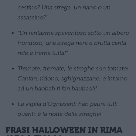
cestino? Una strega, un nano o un
assassino?”
“Un fantasma spaventoso sotto un albero
frondoso, una strega nera e brutta canta
ride e trema tutta!”
Tremate, tremate,
le streghe son tornate!
Cantan, ridono, sghignazzano,
e intorno
ad un baobab
ti fan baubao!!!
La vigilia d’Ognissanti han paura tutti
quanti: è la notte delle streghe!
FRASI HALLOWEEN IN RIMA