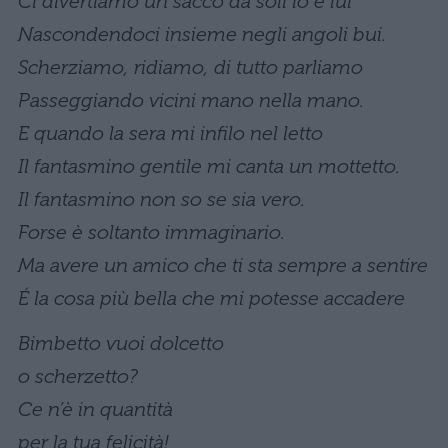
Ci divertiamo un sacco da soli io e lui
Nascondendoci insieme negli angoli bui.
Scherziamo, ridiamo, di tutto parliamo
Passeggiando vicini mano nella mano.
E quando la sera mi infilo nel letto
Il fantasmino gentile mi canta un mottetto.
Il fantasmino non so se sia vero.
Forse è soltanto immaginario.
Ma avere un amico che ti sta sempre a sentire
É la cosa più bella che mi potesse accadere
Bimbetto vuoi dolcetto
o scherzetto?
Ce n’è in quantità
per la tua felicità!