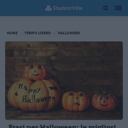
HOME
TEMPO LIBERO
HALLOWEEN
Frasi per Halloween: le migliori