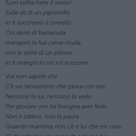
fuori soffia forte il vento!
Sulle ali di un pipistrello
io ti succhierò il cervello…
Coi denti di barracuda
mangerò la tua carne cruda,
con le spire di un pitone,
io ti mangio in un sol boccone.
Voi non sapete che
C’è un fantasmino che gioca con me.
Nessuno lo sa, nessuno lo vede
Per giocare con lui bisogna aver fede.
Non è cattivo, non fa paura
Quando mamma non c’è è lui che mi cura.