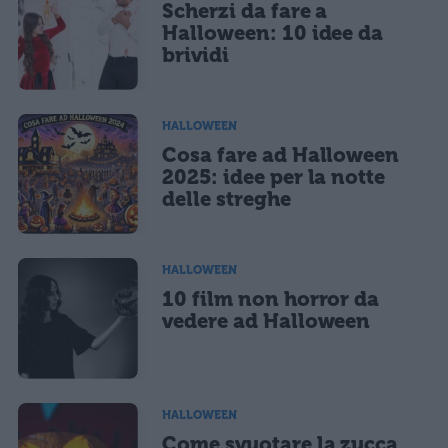
Scherzi da fare a
Halloween: 10 idee da
brividi
HALLOWEEN
Cosa fare ad Halloween
2025: idee per la notte
delle streghe
HALLOWEEN
10 film non horror da
vedere ad Halloween
HALLOWEEN
Come svuotare la zucca