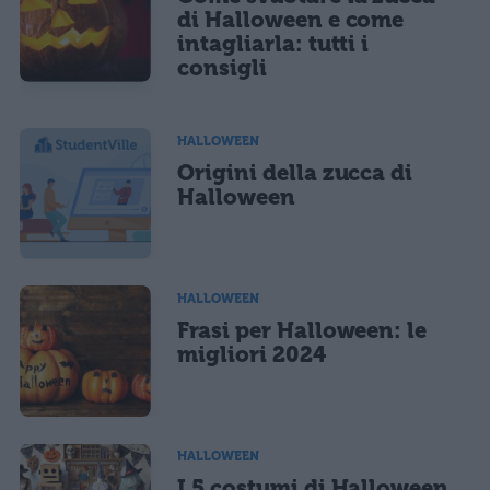
di Halloween e come
intagliarla: tutti i
consigli
HALLOWEEN
Origini della zucca di
Halloween
HALLOWEEN
Frasi per Halloween: le
migliori 2024
HALLOWEEN
I 5 costumi di Halloween