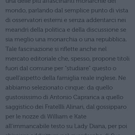
una delle più affascinanti monarchie del
mondo, parlando dal semplice punto di vista
di osservatori esterni e senza addentarci nei
meandri della politica e della discussione se
sia meglio una monarchia o una repubblica.
Tale fascinazione si riflette anche nel
mercato editoriale che, spesso, propone titoli
fuori dal comune per “studiare” questo o
quell’aspetto della famiglia reale inglese. Ne
abbiamo selezionato cinque: da quello
gustosissimo di Antonio Caprarica a quello
saggistico dei Fratellli Alinari, dal gossipparo
per le nozze di William e Kate
all’immancabile testo su Lady Diana, per poi