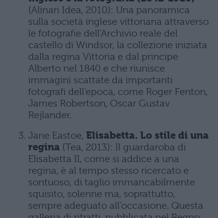
(Alinari Idea, 2010): Una panoramica
sulla società inglese vittoriana attraverso
le fotografie dell’Archivio reale del
castello di Windsor, la collezione iniziata
dalla regina Vittoria e dal principe
Alberto nel 1840 e che riunisce
immagini scattate da importanti
fotografi dell’epoca, come Roger Fenton,
James Robertson, Oscar Gustav
Rejlander.
Jane Eastoe,
Elisabetta. Lo stile di una
regina
(Tea, 2013): Il guardaroba di
Elisabetta II, come si addice a una
regina, è al tempo stesso ricercato e
sontuoso, di taglio immancabilmente
squisito, solenne ma, soprattutto,
sempre adeguato all’occasione. Questa
galleria di ritratti, pubblicata nel Regno