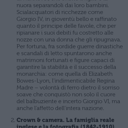
nuora separandoli dai loro bambini.
Scialacquatori di ricchezze come
Giorgio IV, in gioventù bello e raffinato
quanto il principe delle favole, che per
ripianare i suoi debiti fu costretto alle
nozze con una donna che gli ripugnava.
Per fortuna, fra sordide guerre dinastiche
e scandali di letto spuntarono anche
matrimoni fortunati e figure capaci di
garantire la stabilità e il successo della
monarchia: come quella di Elizabeth
Bowes-Lyon, l’indimenticabile Regina
Madre – volontà di ferro dietro il sorriso
soave che conquistò non solo il cuore
del balbuziente e incerto Giorgio VI, ma
anche l’affetto dell’intera nazione.
Crown & camera. La famiglia reale
inglese e la fotografia (1842-1910)