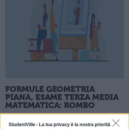
FORMULE GEOMETRIA
PIANA,
ESAME TERZA MEDIA
MATEMATICA: ROMBO
StudentVille -
La tua privacy è la nostra priorità