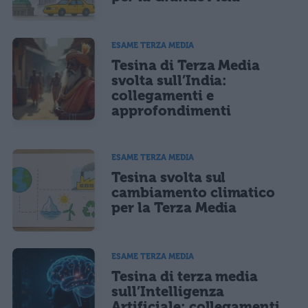
marketing diretto con modalità automatizzate o tradizionali
ESAME TERZA MEDIA
Tesina di Terza Media
svolta sull’India:
collegamenti e
approfondimenti
ESAME TERZA MEDIA
Tesina svolta sul
cambiamento climatico
per la Terza Media
ESAME TERZA MEDIA
Tesina di terza media
sull’Intelligenza
Artificiale: collegamenti