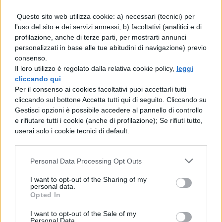
Questo sito web utilizza cookie: a) necessari (tecnici) per
l'uso del sito e dei servizi annessi; b) facoltativi (analitici e di
profilazione, anche di terze parti, per mostrarti annunci
personalizzati in base alle tue abitudini di navigazione) previo
consenso.
Il loro utilizzo è regolato dalla relativa cookie policy,
leggi
cliccando qui
.
Per il consenso ai cookies facoltativi puoi accettarli tutti
cliccando sul bottone Accetta tutti qui di seguito. Cliccando su
Gestisci opzioni è possibile accedere al pannello di controllo
e rifiutare tutti i cookie (anche di profilazione); Se rifiuti tutto,
userai solo i cookie tecnici di default.
Personal Data Processing Opt Outs
I want to opt-out of the Sharing of my
personal data.
Opted In
I want to opt-out of the Sale of my
ESAME TERZA MEDIA
Personal Data.