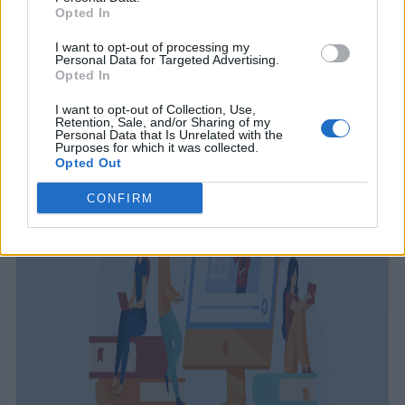
MATEMATICA: TRAPEZIO
Opted In
I want to opt-out of processing my
Personal Data for Targeted Advertising.
Opted In
I want to opt-out of Collection, Use,
Retention, Sale, and/or Sharing of my
Personal Data that Is Unrelated with the
Purposes for which it was collected.
Opted Out
CONFIRM