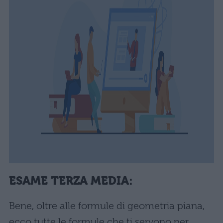
ESAME TERZA MEDIA:
Bene, oltre alle formule di geometria piana,
ecco tutte le formule che ti servono per