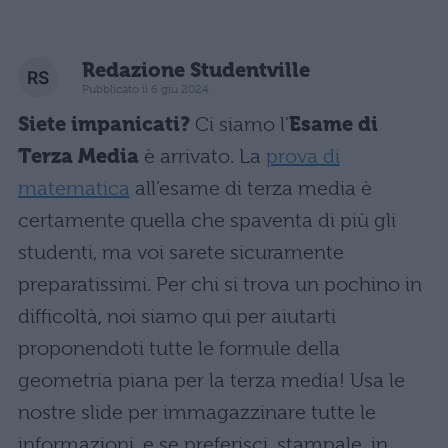
Redazione Studentville
Pubblicato il 6 giu 2024
Siete impanicati?
Ci siamo
l’
Esame di
Terza Media
è arrivato. La
prova di
matematica
all’esame di terza media è
certamente quella che spaventa di più gli
studenti, ma voi sarete sicuramente
preparatissimi. Per chi si trova un pochino in
difficoltà, noi siamo qui per aiutarti
proponendoti tutte le formule della
geometria piana per la terza media! Usa le
nostre slide per immagazzinare tutte le
informazioni, e se preferisci, stampale, in