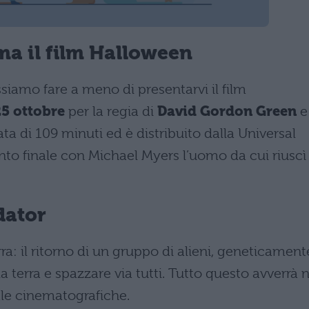
ma il film Halloween
siamo fare a meno di presentarvi il film
5 ottobre
per la regia di
David Gordon
Green
e
ta di 109 minuti ed è distribuito dalla Universal
nto finale con Michael Myers l’uomo da cui riuscì
dator
a: il ritorno di un gruppo di alieni, geneticament
 terra e spazzare via tutti. Tutto questo avverrà n
ale cinematografiche.