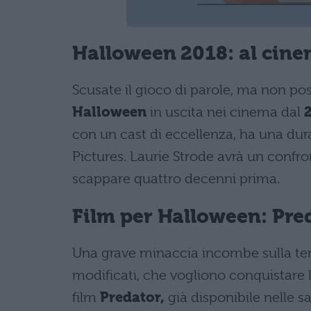
Halloween 2018: al cine
Scusate il gioco di parole, ma non pos
Halloween
in uscita nei cinema dal
2
con un cast di eccellenza, ha una dura
Pictures. Laurie Strode avrà un confro
scappare quattro decenni prima.
Film per Halloween: Pre
Una grave minaccia incombe sulla terr
modificati, che vogliono conquistare la
film
Predator,
già disponibile nelle s