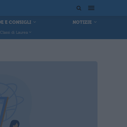
E E CONSIGLI
NOTIZIE
Classi di Laurea