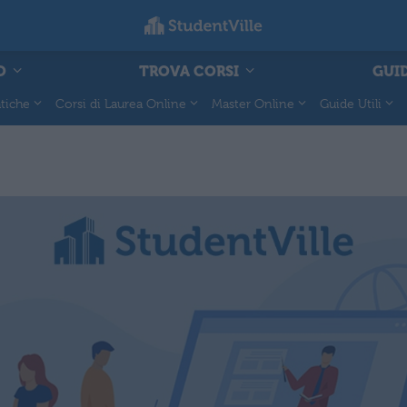
O
TROVA CORSI
GUID
tiche
Corsi di Laurea Online
Master Online
Guide Utili