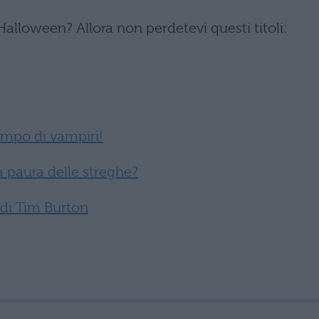
Halloween? Allora non perdetevi questi titoli:
empo di vampiri!
a paura delle streghe?
 di Tim Burton