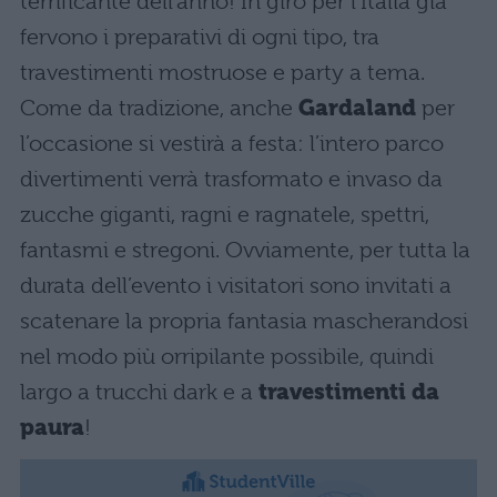
terrificante dell’anno! In giro per l’Italia già
fervono i preparativi di ogni tipo, tra
travestimenti mostruose e party a tema.
Come da tradizione, anche
Gardaland
per
l’occasione si vestirà a festa: l’intero parco
divertimenti verrà trasformato e invaso da
zucche giganti, ragni e ragnatele, spettri,
fantasmi e stregoni. Ovviamente, per tutta la
durata dell’evento i visitatori sono invitati a
scatenare la propria fantasia mascherandosi
nel modo più orripilante possibile, quindi
largo a trucchi dark e a
travestimenti da
paura
!