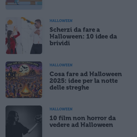
marketing diretto con modalità automatizzate o tradizionali
HALLOWEEN
Scherzi da fare a
Halloween: 10 idee da
brividi
HALLOWEEN
Cosa fare ad Halloween
2025: idee per la notte
delle streghe
HALLOWEEN
10 film non horror da
vedere ad Halloween