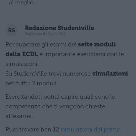
al meglio.
Redazione Studentville
Pubblicato il 13 gen 2012
Per superare gli esami dei
sette moduli
della ECDL
è importante esercitarsi con le
simulazioni.
Su StudentVille trovi numerose
simulazioni
per tutti i 7 moduli.
Esercitandoti potrai capire quali sono le
competenze che ti vengono chieste
all'esame.
Puoi trovare ben 12
simulazioni del primo