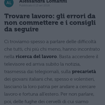
Alessandra Lomanni
Pubblicato il 13 set 2018
Trovare lavoro: gli errori da
non commettere e i consigli
da seguire
Ci troviamo spesso a parlare delle difficoltà
che tutti, chi più chi meno, hanno incontrato
nella
ricerca del lavoro
. Basta accendere il
televisore ed arriva subito la notizia,
trasmessa dai telegiornali, sulla
precarietà
dei giovani italiani che, spesso e volentieri,
lasciano la loro patria per andare a cercare
lavoro e fortuna all’estero. Per non parlare,
poi, delle fughe dei cervelli di cui siamo