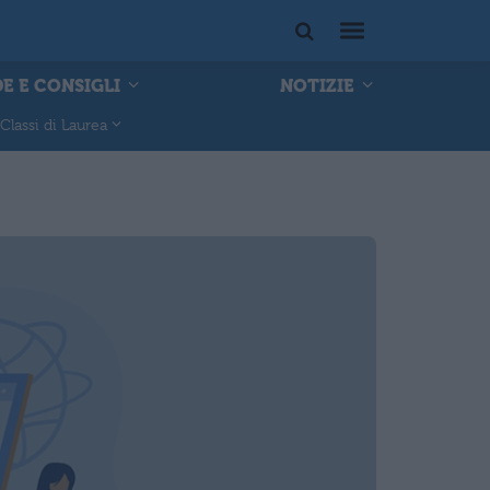
E E CONSIGLI
NOTIZIE
Classi di Laurea