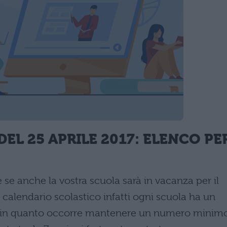
EL 25 APRILE 2017: ELENCO PE
 se anche la vostra scuola sarà in vacanza per il
l calendario scolastico infatti ogni scuola ha un
za, in quanto occorre mantenere un numero minim