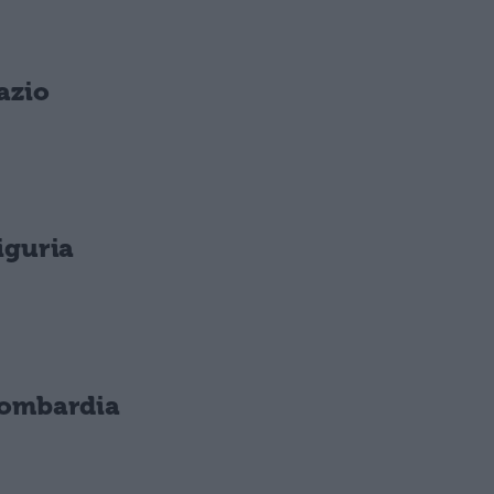
azio
iguria
Lombardia