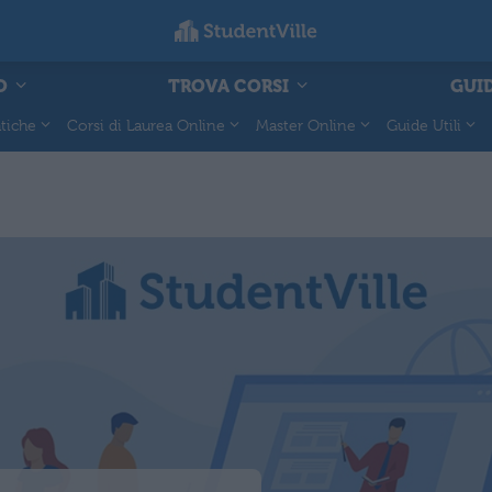
O
TROVA CORSI
GUID
tiche
Corsi di Laurea Online
Master Online
Guide Utili