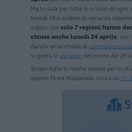
Ma lo sarà per tutte le scuole di ogni 
lunedì 24 e andare in vacanza solamen
subito che
solo 7 regioni hanno dec
chiuse anche lunedì 24 aprile
: cer
dando un'occhiata al
calendario scol
si godrà le
vacanze
del ponte del 25 a
Scopri tutte le nostre risorse per lo st
questa Festa Nazionale, clicca su
25 A