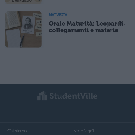
MATURITÀ
Orale Maturità: Leopardi,
collegamenti e materie
Chi siamo
Note legali