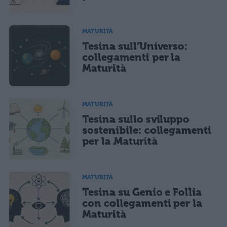
marketing diretto con modalità automatizzate o tradizionali
MATURITÀ
Tesina sull’Universo:
collegamenti per la
Maturità
MATURITÀ
Tesina sullo sviluppo
sostenibile: collegamenti
per la Maturità
MATURITÀ
Tesina su Genio e Follia
con collegamenti per la
Maturità