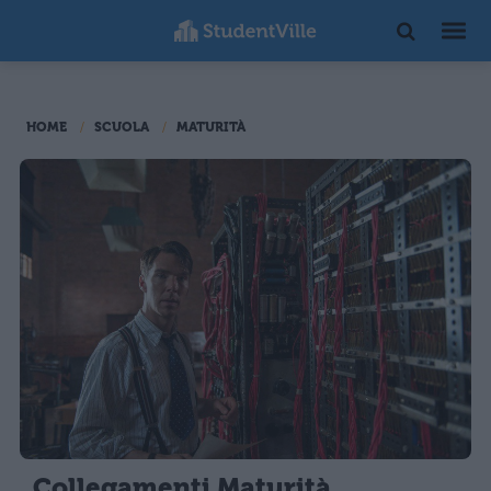
HOME
SCUOLA
MATURITÀ
Collegamenti Maturità