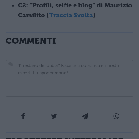
C2: “Profili, selfie e blog” di Maurizio
Camilito (
Traccia Svolta
)
COMMENTI
La tua email sarà utilizzata per comunicarti se qualcuno risponde al tuo commento e non