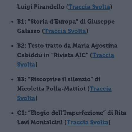
Luigi Pirandello (
Traccia Svolta
)
B1: “Storia d’Europa” di Giuseppe
Galasso (
Traccia Svolta
)
B2: Testo tratto da Maria Agostina
Cabiddu in “Rivista AIC” (
Traccia
Svolta
)
B3: “Riscoprire il silenzio” di
Nicoletta Polla-Mattiot (
Traccia
Svolta
)
C1: “Elogio dell’Imperfezione” di Rita
Levi Montalcini (
Traccia Svolta
)