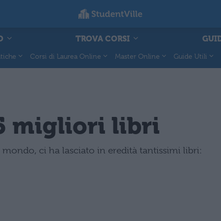
O
TROVA CORSI
GUID
tiche
Corsi di Laurea Online
Master Online
Guide Utili
 migliori libri
 mondo, ci ha lasciato in eredità tantissimi libri: