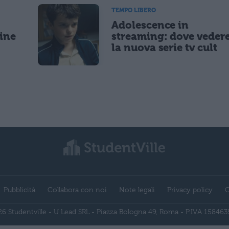
TEMPO LIBERO
Adolescence in
gine
streaming: dove veder
la nuova serie tv cult
Pubblicità
Collabora con noi
Note legali
Privacy policy
C
6 Studentville - U Lead SRL - Piazza Bologna 49, Roma - P.IVA 15846