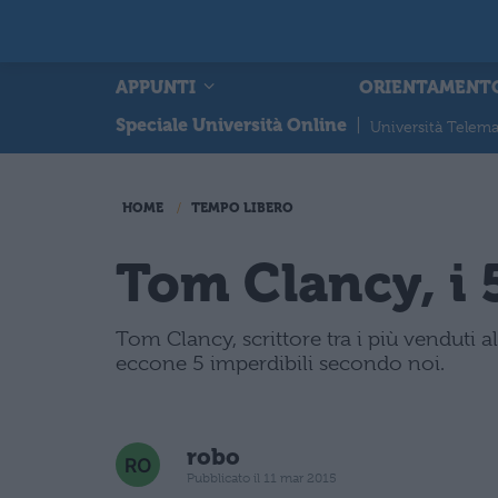
APPUNTI
ORIENTAMENT
Speciale Università Online
|
Università Telema
HOME
TEMPO LIBERO
Tom Clancy, i 5
Tom Clancy, scrittore tra i più venduti al
eccone 5 imperdibili secondo noi.
robo
Pubblicato il 11 mar 2015