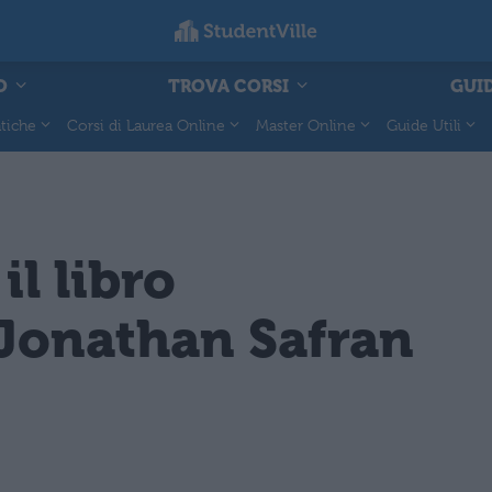
O
TROVA CORSI
GUID
tiche
Corsi di Laurea Online
Master Online
Guide Utili
il libro
i Jonathan Safran