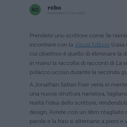
robo
Pubblicato il 17 nov 2010
Prendete uno scrittore come Se nient
incontrare con la
Visual Edition
(casa e
cui obiettivo è quello di eliminare la 
in mano la raccolta di racconti di
La v
polacco ucciso durante la seconda g
A Jonathan Safran Foer verrà in mente d
una nuova struttura narrativa, taglian
realtà l’idea dello scrittore, rendend
design. Avrete così un libro ritagliato 
parole e la frasi si alternano a pieni 