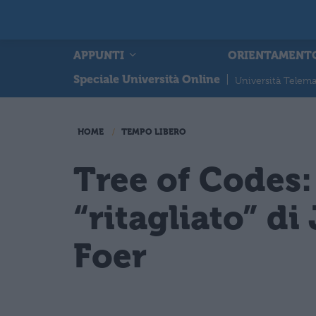
APPUNTI
ORIENTAMENT
Speciale Università Online
|
Università Telema
HOME
TEMPO LIBERO
Tree of Codes: 
“ritagliato” d
Foer