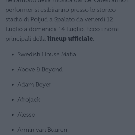
nell’ambito della musica dance. Quest’anno i
performer si esibiranno presso lo storico
stadio di Poljud a Spalato da venerdì 12
Luglio a domenica 14 Luglio. Ecco i nomi
principali della
lineup ufficiale
:
Swedish House Mafia
Above & Beyond
Adam Beyer
Afrojack
Alesso
Armin van Buuren