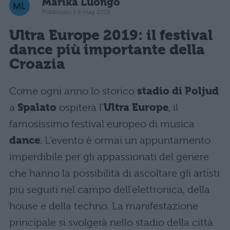
Marika Luongo
Pubblicato il 6 mag 2019
Ultra Europe 2019: il festival
dance più importante della
Croazia
Come ogni anno lo storico
stadio di Poljud
a
Spalato
ospiterà l’
Ultra Europe
, il
famosissimo festival europeo di musica
dance
. L’evento è ormai un appuntamento
imperdibile per gli appassionati del genere
che hanno la possibilità di ascoltare gli artisti
più seguiti nel campo dell’elettronica, della
house e della techno. La manifestazione
principale si svolgerà nello stadio della città