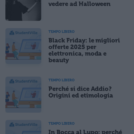
vedere ad Halloween
TEMPO LIBERO
Black Friday: le migliori
offerte 2025 per
elettronica, moda e
beauty
TEMPO LIBERO
Perché si dice Addio?
Origini ed etimologia
TEMPO LIBERO
In Bocca al Lupo: perché