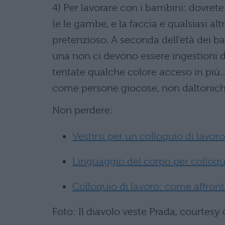
4) Per lavorare con i bambini: dovret
(e le gambe, e la faccia e qualsiasi al
pretenzioso. A seconda dell’età dei ba
una non ci devono essere ingestioni d
tentate qualche colore acceso in più
come persone giocose, non daltonich
Non perdere:
Vestirsi per un colloquio di lavo
Linguaggio del corpo per colloqui
Colloquio di lavoro: come affront
Foto: Il diavolo veste Prada, courtesy