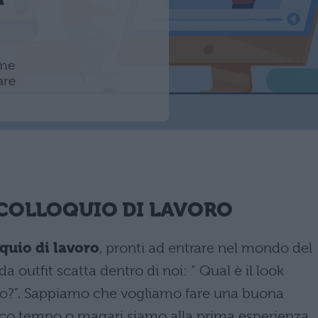
ome
are
 COLLOQUIO DI LAVORO
quio di lavoro
, pronti ad entrare nel mondo del
outfit scatta dentro di noi: “ Qual è il look
voro?”. Sappiamo che vogliamo fare una buona
co tempo o magari siamo alla prima esperienza