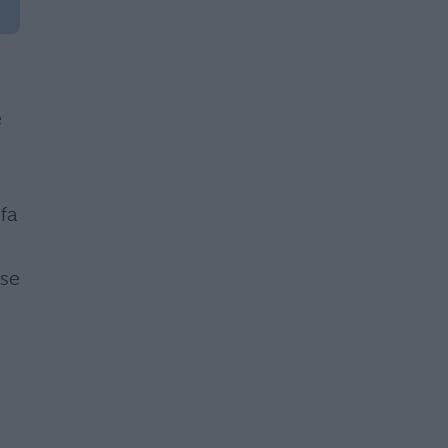
e
fa
 se