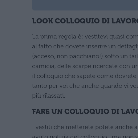
LOOK COLLOQUIO DI LAVOR
La prima regola è: vestitevi quasi come 
al fatto che dovete inserire un dettag
(acceso, non pacchiano!) sotto un tail
camicia, delle scarpe ricercate con u
il colloquio che sapete come dovrete v
tanto per voi che anche quando vi vest
più rilassati.
FARE UN COLLOQUIO DI LAV
I vestiti che metterete potete anche 
avuto notizia del colloquio…ma non si