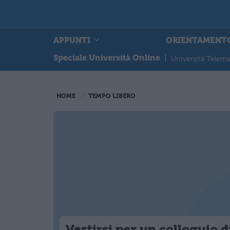
APPUNTI
ORIENTAMENT
Speciale Università Online
|
Università Telema
HOME
TEMPO LIBERO
Vestirsi per un colloquio d