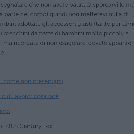
e segnalare che non avete paura di sporcarvi le m
tra parte del corpo) quindi non mettetevi nulla di
mbini adottate gli accessori giusti (tanto per dirn
i orecchini da parte di bambini molto piccoli) e
… ma ricordate di non esagerare, dovete apparire
e.
ro: come non presentarsi
o di lavoro: cosa fare
arlo
 of 20th Century Fox