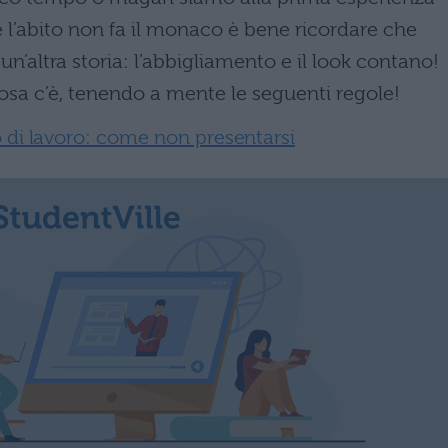
e l’abito non fa il monaco è bene ricordare che
un’altra storia: l’abbigliamento e il look contano!
osa c’è, tenendo a mente le seguenti regole!
o di lavoro: come non presentarsi