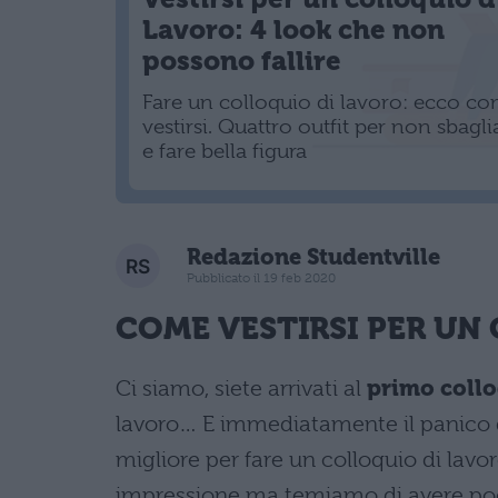
Lavoro: 4 look che non
possono fallire
Fare un colloquio di lavoro: ecco c
vestirsi. Quattro outfit per non sbagli
e fare bella figura
Redazione Studentville
Pubblicato il 19 feb 2020
COME VESTIRSI PER UN
Ci siamo, siete arrivati al
primo collo
lavoro… E immediatamente il panico da 
migliore per fare un colloquio di la
impressione ma temiamo di avere po