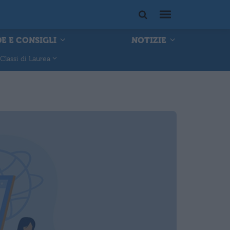
E E CONSIGLI
NOTIZIE
Classi di Laurea