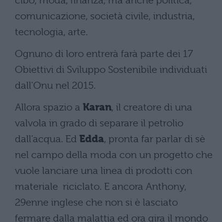
cibo, moda, finanza, ma anche politica,
comunicazione, società civile, industria,
tecnologia, arte.
Ognuno di loro entrerà farà parte dei 17
Obiettivi di Sviluppo Sostenibile individuati
dall'Onu nel 2015.
Allora spazio a
Karan
, il creatore di una
valvola in grado di separare il petrolio
dall’acqua. Ed
Edda
, pronta far parlar di sè
nel campo della moda con un progetto che
vuole lanciare una linea di prodotti con
materiale riciclato. E ancora Anthony,
29enne inglese che non si è lasciato
fermare dalla malattia ed ora gira il mondo