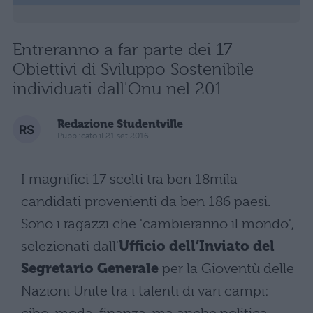
Entreranno a far parte dei 17
Obiettivi di Sviluppo Sostenibile
individuati dall'Onu nel 201
Redazione Studentville
Pubblicato il 21 set 2016
I magnifici 17 scelti tra ben 18mila
candidati provenienti da ben 186 paesi.
Sono i ragazzi che 'cambieranno il mondo',
selezionati dall'
Ufficio dell’Inviato del
Segretario Generale
per la Gioventù delle
Nazioni Unite tra i talenti di vari campi: