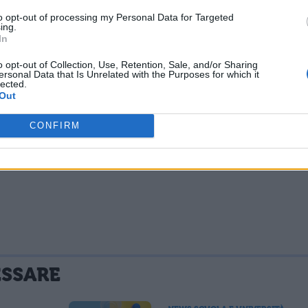
to opt-out of processing my Personal Data for Targeted
ing.
In
o opt-out of Collection, Use, Retention, Sale, and/or Sharing
ersonal Data that Is Unrelated with the Purposes for which it
lected.
Out
CONFIRM
ESSARE