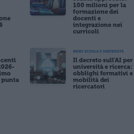
100 milioni per la
formazione dei
ione
docenti e
6
integrazione nei
curricoli
NEWS SCUOLA E UNIVERSITÀ
centi
Il decreto sull'AI per
2026-
università e ricerca:
nimo
obblighi formativi e
e punta
mobilità dei
ricercatori