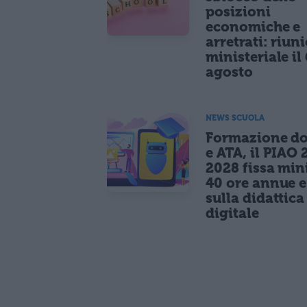
posizioni
economiche e
arretrati: riun
ministeriale il 
agosto
NEWS SCUOLA
Formazione do
e ATA, il PIAO 
2028 fissa mi
40 ore annue 
sulla didattica
digitale