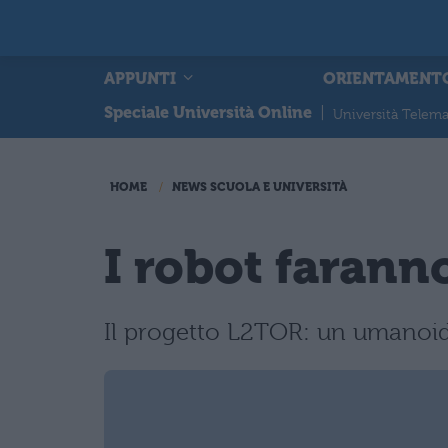
APPUNTI
ORIENTAMENT
Speciale Università Online
|
Università Telema
HOME
NEWS SCUOLA E UNIVERSITÀ
I robot farann
Il progetto L2TOR: un umanoid