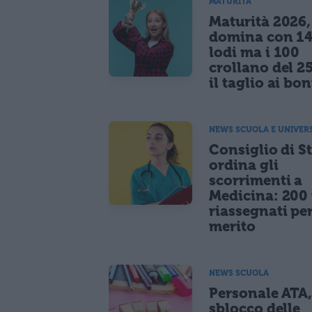
MATURITÀ
Maturità 2026, 
domina con 14
lodi ma i 100
crollano del 2
il taglio ai bo
NEWS SCUOLA E UNIVER
Consiglio di S
ordina gli
scorrimenti a
Medicina: 200 
riassegnati pe
merito
NEWS SCUOLA
Personale ATA
sblocco delle