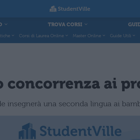
O
TROVA CORSI
GUID
tiche
Corsi di Laurea Online
Master Online
Guide Utili
o concorrenza ai pr
e insegnerà una seconda lingua ai bambi