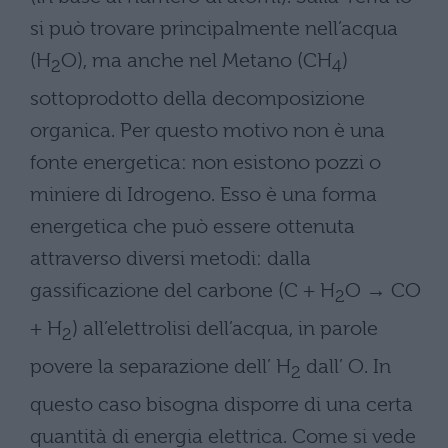
si può trovare principalmente nell’acqua
(H
O), ma anche nel Metano (CH
)
2
4
sottoprodotto della decomposizione
organica. Per questo motivo non è una
fonte energetica: non esistono pozzi o
miniere di Idrogeno. Esso è una forma
energetica che può essere ottenuta
attraverso diversi metodi: dalla
gassificazione del carbone (C + H
O → CO
2
+ H
) all’elettrolisi dell’acqua, in parole
2
povere la separazione dell’ H
dall’ O. In
2
questo caso bisogna disporre di una certa
quantità di energia elettrica. Come si vede