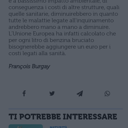
è a bassissimo impatto ambientale, di
conseguenza i costi di altre strutture, quali
quelle sanitarie, diminuirebbero in quanto
tutte le malattie legate all’inquinamento
andrebbero mano a mano a diminuire.
L’Unione Europea ha infatti calcolato che
per ogni litro di benzina bruciato
bisognerebbe aggiungere un euro per i
costi legati alla sanità.
François Burgay
TI POTREBBE INTERESSARE
MATURITÀ