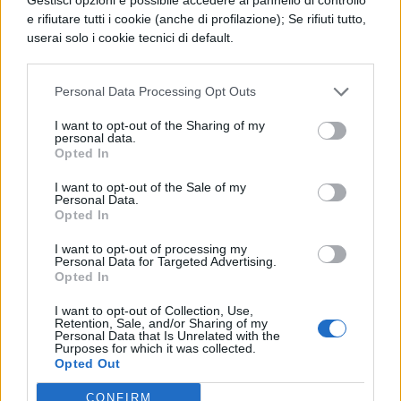
e rifiutare tutti i cookie (anche di profilazione); Se rifiuti tutto,
però dovranno indovinare chi è".
userai solo i cookie tecnici di default.
Personal Data Processing Opt Outs
I want to opt-out of the Sharing of my
personal data.
Opted In
I want to opt-out of the Sale of my
Personal Data.
Opted In
I want to opt-out of processing my
Personal Data for Targeted Advertising.
Opted In
I want to opt-out of Collection, Use,
Retention, Sale, and/or Sharing of my
Personal Data that Is Unrelated with the
Purposes for which it was collected.
Opted Out
CONFIRM