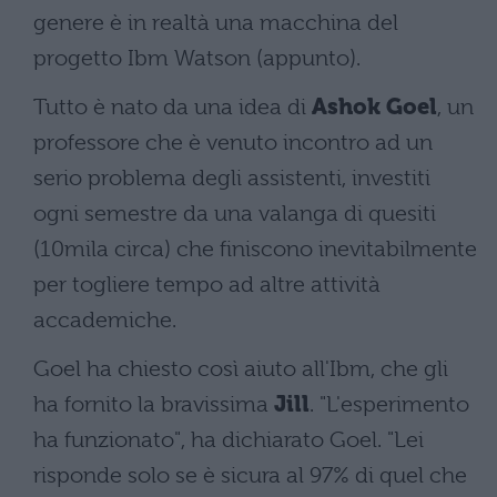
genere è in realtà una macchina del
progetto Ibm Watson (appunto).
Tutto è nato da una idea di
Ashok Goel
, un
professore che è venuto incontro ad un
serio problema degli assistenti, investiti
ogni semestre da una valanga di quesiti
(10mila circa) che finiscono inevitabilmente
per togliere tempo ad altre attività
accademiche.
Goel ha chiesto così aiuto all'Ibm, che gli
ha fornito la bravissima
Jill
. "L'esperimento
ha funzionato", ha dichiarato Goel. "Lei
risponde solo se è sicura al 97% di quel che