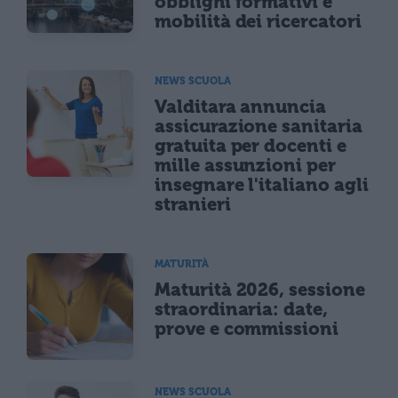
obblighi formativi e
mobilità dei ricercatori
NEWS SCUOLA
Valditara annuncia
assicurazione sanitaria
gratuita per docenti e
mille assunzioni per
insegnare l'italiano agli
stranieri
MATURITÀ
Maturità 2026, sessione
straordinaria: date,
prove e commissioni
NEWS SCUOLA