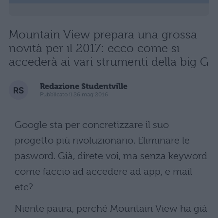
Mountain View prepara una grossa
novità per il 2017: ecco come si
accederà ai vari strumenti della big G
Redazione Studentville
Pubblicato il 26 mag 2016
Google sta per concretizzare il suo
progetto più rivoluzionario. Eliminare le
pasword. Già, direte voi, ma senza keyword
come faccio ad accedere ad app, e mail
etc?
Niente paura, perché Mountain View ha già