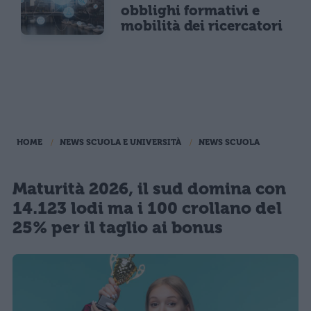
obblighi formativi e
mobilità dei ricercatori
HOME
NEWS SCUOLA E UNIVERSITÀ
NEWS SCUOLA
Maturità 2026, il sud domina con
14.123 lodi ma i 100 crollano del
25% per il taglio ai bonus