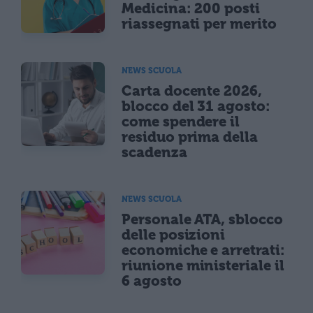
Medicina: 200 posti
riassegnati per merito
NEWS SCUOLA
Carta docente 2026,
blocco del 31 agosto:
come spendere il
residuo prima della
scadenza
NEWS SCUOLA
Personale ATA, sblocco
delle posizioni
economiche e arretrati:
riunione ministeriale il
6 agosto