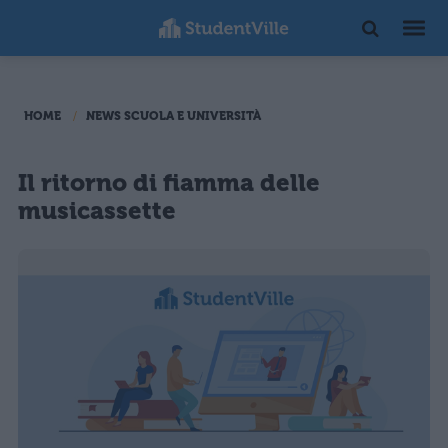
HOME
NEWS SCUOLA E UNIVERSITÀ
Il ritorno di fiamma delle
musicassette