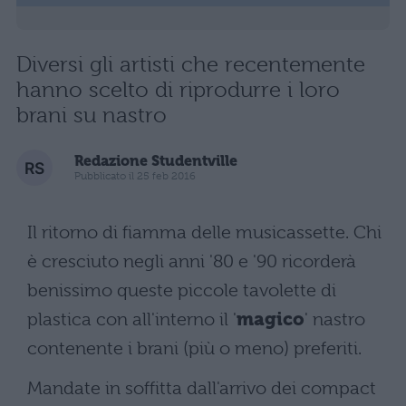
Diversi gli artisti che recentemente
hanno scelto di riprodurre i loro
brani su nastro
Redazione Studentville
Pubblicato il 25 feb 2016
Il ritorno di fiamma delle musicassette. Chi
è cresciuto negli anni '80 e '90 ricorderà
benissimo queste piccole tavolette di
plastica con all'interno il '
magico
' nastro
contenente i brani (più o meno) preferiti.
Mandate in soffitta dall'arrivo dei compact