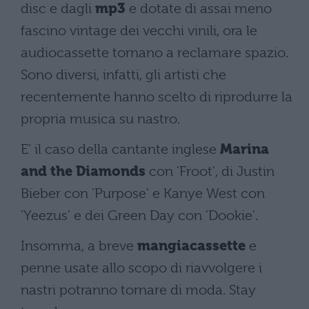
disc e dagli
mp3
e dotate di assai meno
fascino vintage dei vecchi vinili, ora le
audiocassette tornano a reclamare spazio.
Sono diversi, infatti, gli artisti che
recentemente hanno scelto di riprodurre la
propria musica su nastro.
E' il caso della cantante inglese
Marina
and the Diamonds
con 'Froot', di Justin
Bieber con 'Purpose' e Kanye West con
'Yeezus' e dei Green Day con 'Dookie'.
Insomma, a breve
mangiacassette
e
penne usate allo scopo di riavvolgere i
nastri potranno tornare di moda. Stay