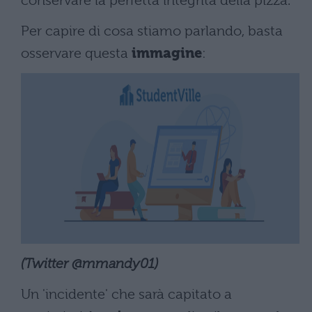
conservare la perfetta integrità della pizza.
Per capire di cosa stiamo parlando, basta
osservare questa
immagine
:
(Twitter @mmandy01)
Un 'incidente' che sarà capitato a