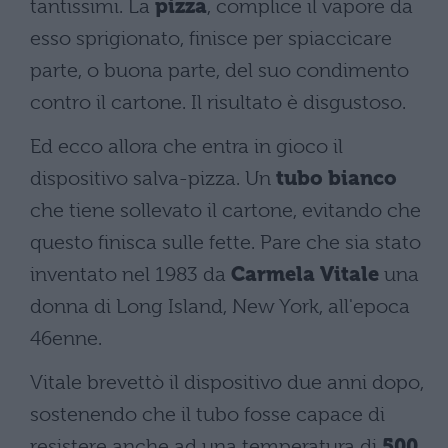
tantissimi. La
pizza
, complice il vapore da
esso sprigionato, finisce per spiaccicare
parte, o buona parte, del suo condimento
contro il cartone. Il risultato è disgustoso.
Ed ecco allora che entra in gioco il
dispositivo salva-pizza. Un
tubo bianco
che tiene sollevato il cartone, evitando che
questo finisca sulle fette. Pare che sia stato
inventato nel 1983 da
Carmela Vitale
una
donna di Long Island, New York, all'epoca
46enne.
Vitale brevettò il dispositivo due anni dopo,
sostenendo che il tubo fosse capace di
resistere anche ad una temperatura di
500