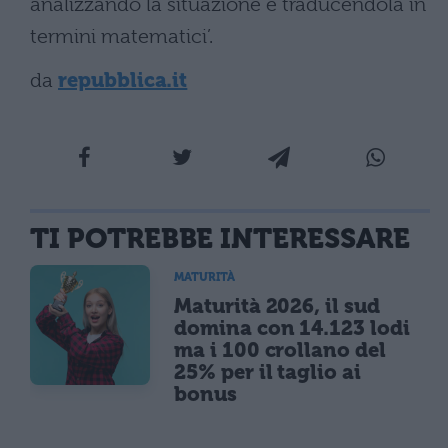
analizzando la situazione e traducendola in
termini matematici’.
da
repubblica.it
TI POTREBBE INTERESSARE
MATURITÀ
Maturità 2026, il sud
domina con 14.123 lodi
ma i 100 crollano del
25% per il taglio ai
bonus