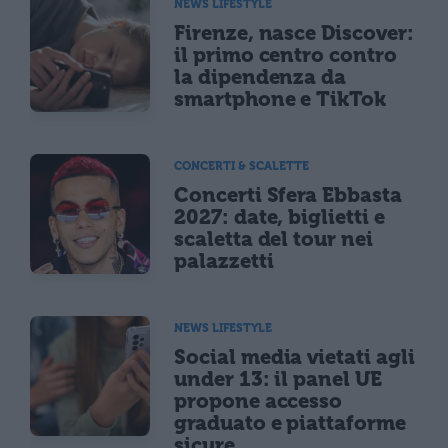
NEWS LIFESTYLE
Firenze, nasce Discover:
il primo centro contro
la dipendenza da
smartphone e TikTok
CONCERTI & SCALETTE
Concerti Sfera Ebbasta
2027: date, biglietti e
scaletta del tour nei
palazzetti
NEWS LIFESTYLE
Social media vietati agli
under 13: il panel UE
propone accesso
graduato e piattaforme
sicure