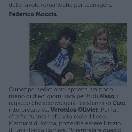
delle favole romantiche per teenagers,
Federico Moccia
.
Giuseppe, sedici anni appena, tra poco
meno di dieci giorni sarà per tutti
Massi
, il
ragazzo che sconvolgerà l’esistenza di
Caro
,
interpretata da
Veronica Olivier
. Per lui,
che frequenta nella vita reale il liceo
Mamiani di Roma, potrebbe essere l’inizio
di una florida carriera
: “Interpretare questo