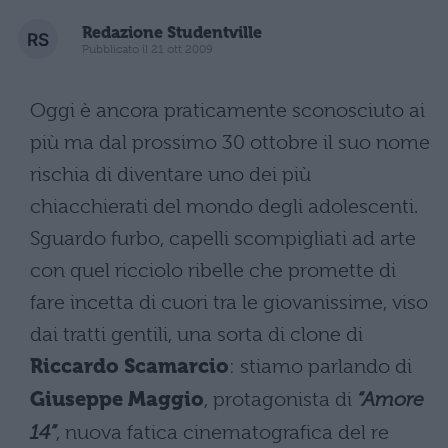
Redazione Studentville
Pubblicato il 21 ott 2009
Oggi è ancora praticamente sconosciuto ai
più ma dal prossimo 30 ottobre il suo nome
rischia di diventare uno dei più
chiacchierati del mondo degli adolescenti.
Sguardo furbo, capelli scompigliati ad arte
con quel ricciolo ribelle che promette di
fare incetta di cuori tra le giovanissime, viso
dai tratti gentili, una sorta di clone di
Riccardo Scamarcio
: stiamo parlando di
Giuseppe Maggio
, protagonista di
“Amore
14”
, nuova fatica cinematografica del re