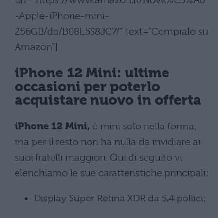
url=”https://www.amazon.it/Novit%C3%A0
-Apple-iPhone-mini-
256GB/dp/B08L5S8JC7/” text=”Compralo su
Amazon”]
iPhone 12 Mini: ultime
occasioni per poterlo
acquistare nuovo in offerta
iPhone 12 Mini,
è mini solo nella forma,
ma per il resto non ha nulla da invidiare ai
suoi fratelli maggiori. Qui di seguito vi
elenchiamo le sue caratteristiche principali:
Display Super Retina XDR da 5,4 pollici;