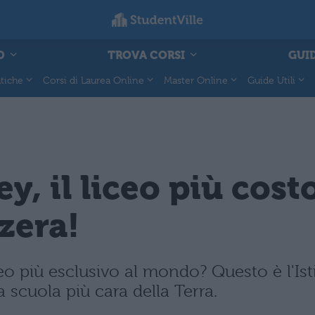
O
TROVA CORSI
GUID
tiche
Corsi di Laurea Online
Master Online
Guide Utili
ey, il liceo più co
zzera!
eo più esclusivo al mondo? Questo è l'Ist
 scuola più cara della Terra.