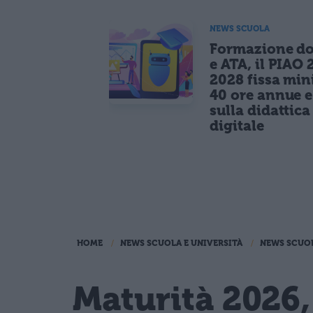
NEWS SCUOLA
Formazione do
e ATA, il PIAO 
2028 fissa mi
40 ore annue 
sulla didattica
digitale
HOME
NEWS SCUOLA E UNIVERSITÀ
NEWS SCUO
Maturità 2026,