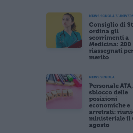
NEWS SCUOLA E UNIVER
Consiglio di S
ordina gli
scorrimenti a
Medicina: 200 
riassegnati pe
merito
NEWS SCUOLA
Personale ATA
sblocco delle
posizioni
economiche e
arretrati: riun
ministeriale il 
agosto