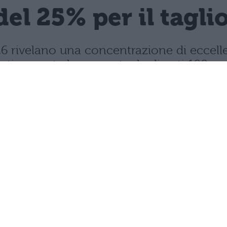
del 25% per il tagli
 2026 rivelano una concentrazione di ecce
rasticamente la percentuale di voti 100.