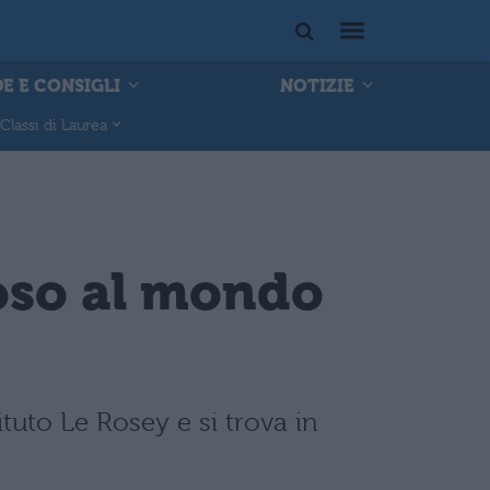
E E CONSIGLI
NOTIZIE
Classi di Laurea
stoso al mondo
ituto Le Rosey e si trova in