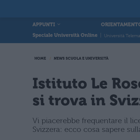
APPUNTI
ORIENTAMENT
Speciale Università Online
|
Università Telema
HOME
NEWS SCUOLA E UNIVERSITÀ
Istituto Le Ros
si trova in Svi
Vi piacerebbe frequentare il lic
Svizzera: ecco cosa sapere sulla