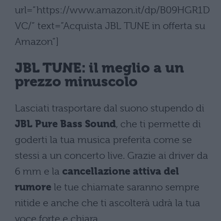
url=”https://www.amazon.it/dp/B09HGR1D
VC/” text=”Acquista JBL TUNE in offerta su
Amazon”]
JBL TUNE: il meglio a un
prezzo minuscolo
Lasciati trasportare dal suono stupendo di
JBL Pure Bass Sound
, che ti permette di
goderti la tua musica preferita come se
stessi a un concerto live. Grazie ai driver da
6 mm e la
cancellazione attiva del
rumore
le tue chiamate saranno sempre
nitide e anche che ti ascolterà udrà la tua
voce forte e chiara.