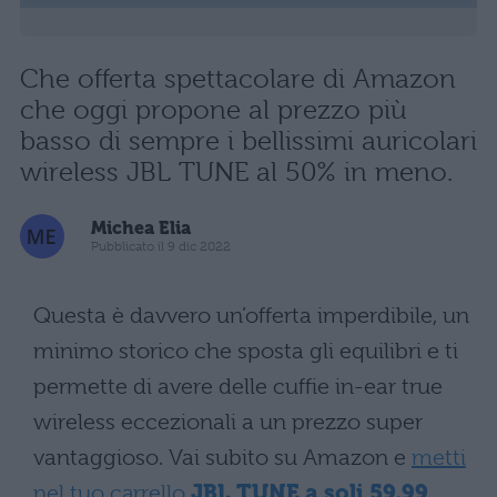
Che offerta spettacolare di Amazon
che oggi propone al prezzo più
basso di sempre i bellissimi auricolari
wireless JBL TUNE al 50% in meno.
Michea Elia
Pubblicato il 9 dic 2022
Questa è davvero un’offerta imperdibile, un
minimo storico che sposta gli equilibri e ti
permette di avere delle cuffie in-ear true
wireless eccezionali a un prezzo super
vantaggioso. Vai subito su Amazon e
metti
nel tuo carrello
JBL TUNE a soli 59,99