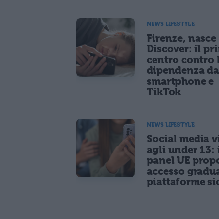
NEWS LIFESTYLE
Firenze, nasce
Discover: il pr
centro contro 
dipendenza d
smartphone e
TikTok
NEWS LIFESTYLE
Social media vi
agli under 13: 
panel UE prop
accesso gradua
piattaforme si