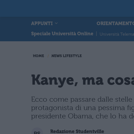
APPUNTI
ORIENTAMENT
Speciale Università Online
|
Università Telema
HOME
NEWS LIFESTYLE
Kanye, ma cos
Ecco come passare dalle stelle 
protagonista di una pessima fi
presidente Obama, che lo ha de
Redazione Studentville