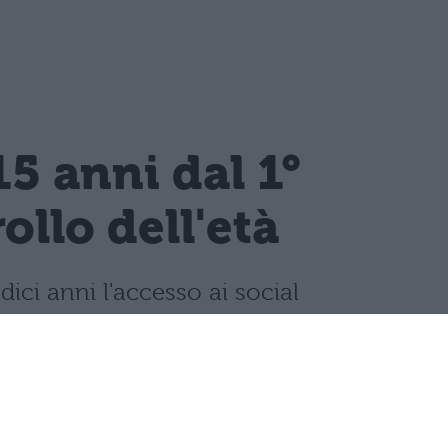
15 anni dal 1°
llo dell'età
dici anni l'accesso ai social