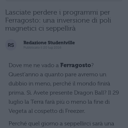
Lasciate perdere i programmi per
Ferragosto: una inversione di poli
magnetici ci seppellirà
Redazione Studentville
Pubblicato il 20 lug 2016
Dove me ne vado a
Ferragosto
?
Quest'anno a quanto pare avremo un
dubbio in meno, perché il mondo finirà
prima. Sì. Avete presente Dragon Ball? Il 29
luglio la Terra farà più o meno la fine di
Vegeta al cospetto di Freezer.
Perché quel giorno a seppellirci sarà una