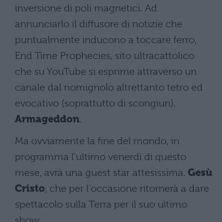
inversione di poli magnetici. Ad
annunciarlo il diffusore di notizie che
puntualmente inducono a toccare ferro,
End Time Prophecies, sito ultracattolico
che su YouTube si esprime attraverso un
canale dal nomignolo altrettanto tetro ed
evocativo (soprattutto di scongiuri).
Armageddon
.
Ma ovviamente la fine del mondo, in
programma l'ultimo venerdì di questo
mese, avrà una guest star attesissima.
Gesù
Cristo
, che per l'occasione ritornerà a dare
spettacolo sulla Terra per il suo ultimo
show.