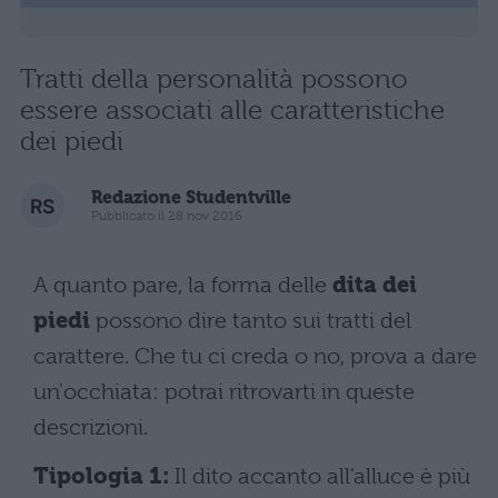
Tratti della personalità possono
essere associati alle caratteristiche
dei piedi
Redazione Studentville
Pubblicato il 28 nov 2016
A quanto pare, la forma delle
dita dei
piedi
possono dire tanto sui tratti del
carattere. Che tu ci creda o no, prova a dare
un'occhiata: potrai ritrovarti in queste
descrizioni.
Tipologia 1:
Il dito accanto all'alluce è più